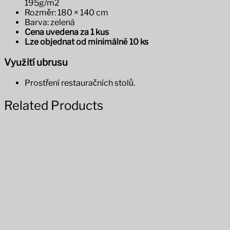
195g/m2
Rozměr: 180 × 140 cm
Barva: zelená
Cena uvedena za 1 kus
Lze objednat od minimálně 10 ks
Využití ubrusu
Prostření restauračních stolů.
Related Products