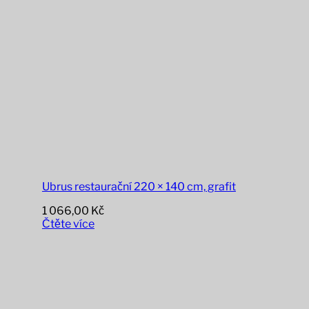
Ubrus restaurační 220 × 140 cm, grafit
1 066,00
Kč
Čtěte více