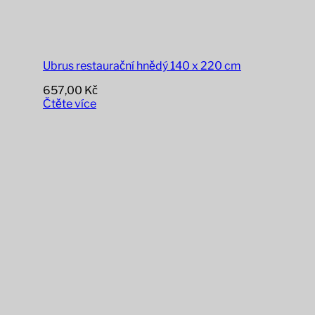
Ubrus restaurační hnědý 140 x 220 cm
657,00
Kč
Čtěte více