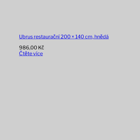
Ubrus restaurační 200 × 140 cm, hnědá
986,00
Kč
Čtěte více