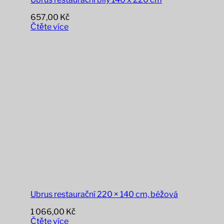
657,00
Kč
Čtěte více
Ubrus restaurační 220 × 140 cm, béžová
1 066,00
Kč
Čtěte více