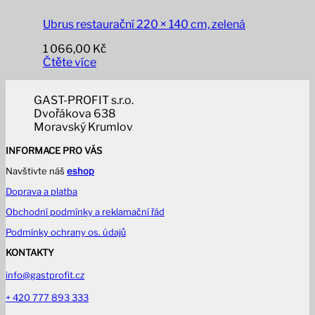
Ubrus restaurační 220 × 140 cm, zelená
1 066,00
Kč
Čtěte více
GAST-PROFIT s.r.o.
Dvořákova 638
Moravský Krumlov
INFORMACE PRO VÁS
Navštivte náš
eshop
Doprava a platba
Obchodní podmínky a reklamační řád
Podmínky ochrany os. údajů
KONTAKTY
info@gastprofit.cz
+ 420 777 893 333