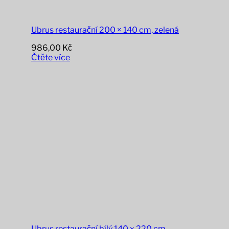
Ubrus restaurační 200 × 140 cm, zelená
986,00
Kč
Čtěte více
Ubrus restaurační bílý 140 x 220 cm