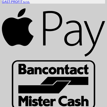
GAST-PROFIT s.r.o.