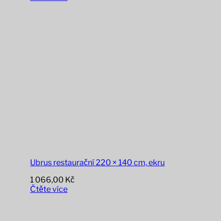
Ubrus restaurační 220 × 140 cm, ekru
1 066,00
Kč
Čtěte více