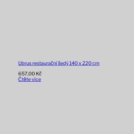
Ubrus restaurační šedý 140 x 220 cm
657,00
Kč
Čtěte více