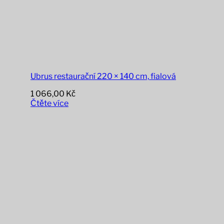
Ubrus restaurační 220 × 140 cm, fialová
1 066,00
Kč
Čtěte více