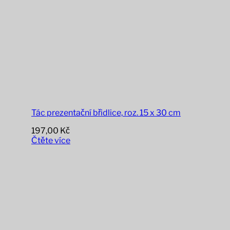
Tác prezentační břidlice, roz. 15 x 30 cm
197,00
Kč
Čtěte více