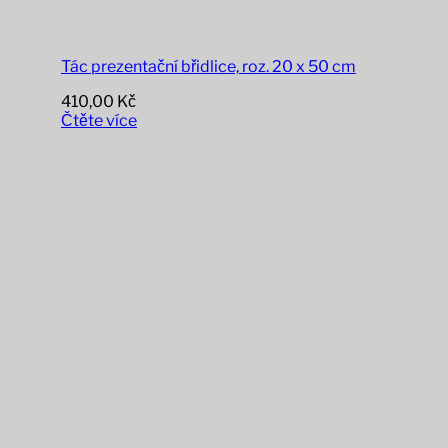
Tác prezentační břidlice, roz. 20 x 50 cm
410,00
Kč
Čtěte více