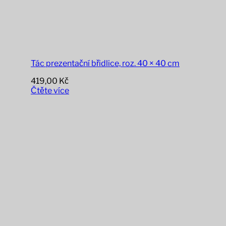
Tác prezentační břidlice, roz. 40 × 40 cm
419,00
Kč
Čtěte více