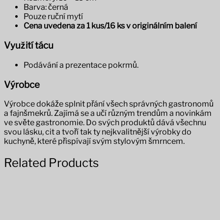
Barva: černá
Pouze ruční mytí
Cena uvedena za 1 kus/16 ks v originálním balení
Využití tácu
Podávání a prezentace pokrmů.
Výrobce
Výrobce dokáže splnit přání všech správných gastronomů
a fajnšmekrů. Zajímá se a učí různým trendům a novinkám
ve světe gastronomie. Do svých produktů dává všechnu
svou lásku, cit a tvoří tak ty nejkvalitnější výrobky do
kuchyně, které přispívají svým stylovým šmrncem.
Related Products