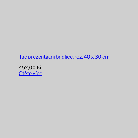
Tác prezentační břidlice, roz. 40 x 30 cm
452,00
Kč
Čtěte více