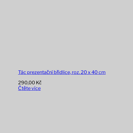
Tác prezentační břidlice, roz. 20 x 40 cm
290,00
Kč
Čtěte více