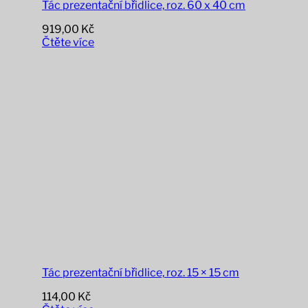
Tác prezentační břidlice, roz. 60 x 40 cm
919,00
Kč
Čtěte více
Tác prezentační břidlice, roz. 15 × 15 cm
114,00
Kč