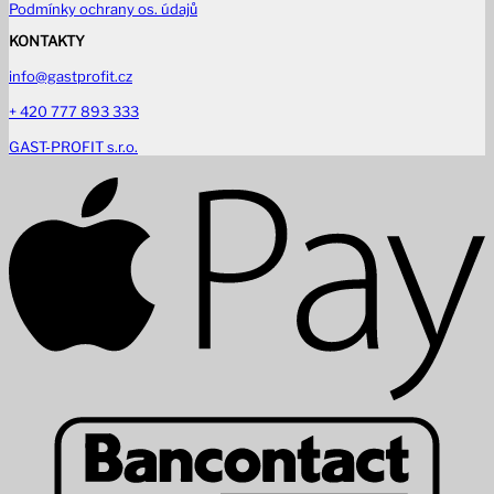
Podmínky ochrany os. údajů
KONTAKTY
info@gastprofit.cz
+ 420 777 893 333
GAST-PROFIT s.r.o.