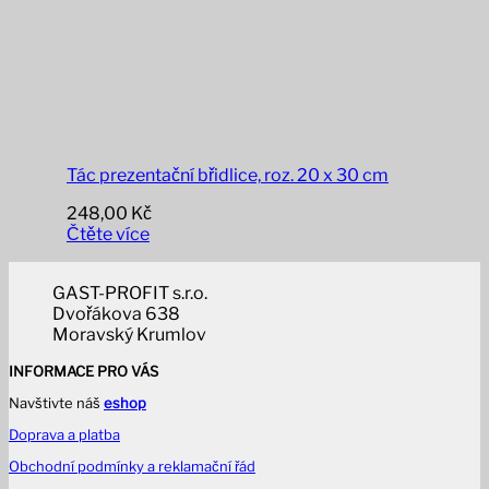
Tác prezentační břidlice, roz. 20 x 30 cm
248,00
Kč
Čtěte více
GAST-PROFIT s.r.o.
Dvořákova 638
Moravský Krumlov
INFORMACE PRO VÁS
Navštivte náš
eshop
Doprava a platba
Obchodní podmínky a reklamační řád