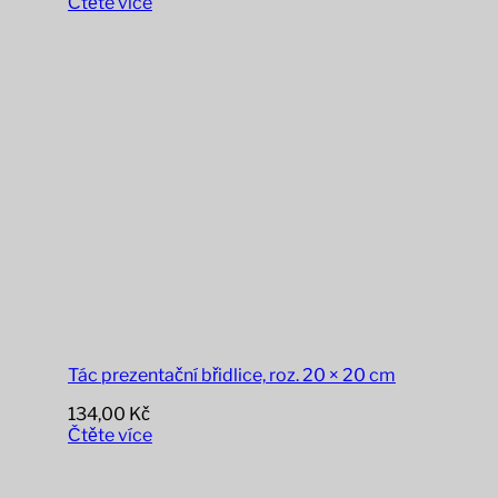
Čtěte více
Tác prezentační břidlice, roz. 20 × 20 cm
134,00
Kč
Čtěte více