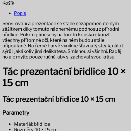
Košík
Popis
Servírování a prezentace se stane nezapomenutelným
zážitkem díky tomuto nádhernému podnosu z přírodní
břidlice. Pokrm přinesený na tomto kousku okouzlí
všechny přítomné oči, které na něm budou stále
připoutané. Na černé barvě vynikne šťavnatý steak, nálož
sýrů i jakákoliv jiná delikatesa. Smlsnou si všichni. Raději
ho ale myjte pouze ručně, aby si zachoval svou krásu.
Tác prezentační břidlice 10 ×
15 cm
Tác prezentační břidlice 10 × 15 cm
Parametry
Materiál: břidlice
Rozměry: 10 × 15 cm