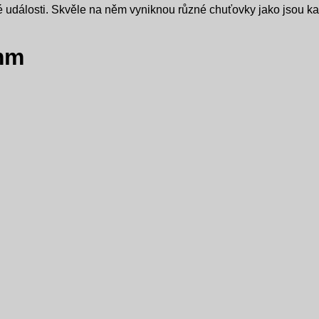
né události. Skvěle na něm vyniknou různé chuťovky jako jsou k
 mm