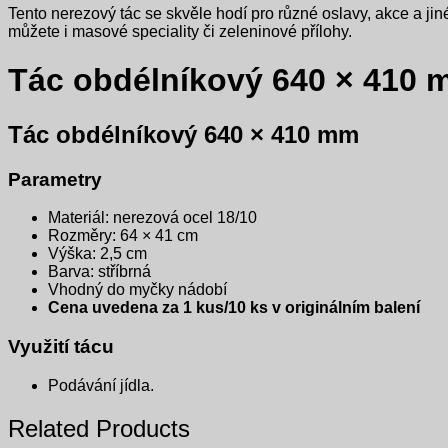
Tento nerezový tác se skvěle hodí pro různé oslavy, akce a ji
můžete i masové speciality či zeleninové přílohy.
Tác obdélníkový 640 × 410
Tác obdélníkový 640 × 410 mm
Parametry
Materiál: nerezová ocel 18/10
Rozměry: 64 × 41 cm
Výška: 2,5 cm
Barva: stříbrná
Vhodný do myčky nádobí
Cena uvedena za 1 kus/10 ks v originálním balení
Využití tácu
Podávání jídla.
Related Products