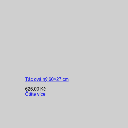
Tác oválný 60×27 cm
626,00
Kč
Čtěte více