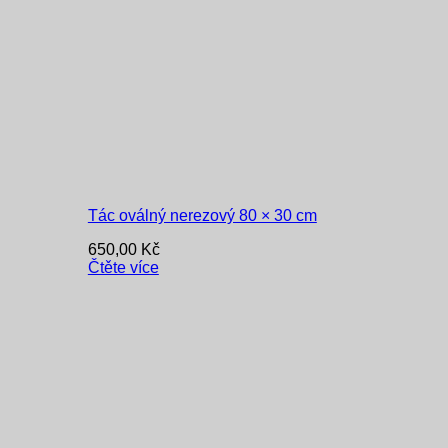
Tác oválný nerezový 80 × 30 cm
650,00
Kč
Čtěte více