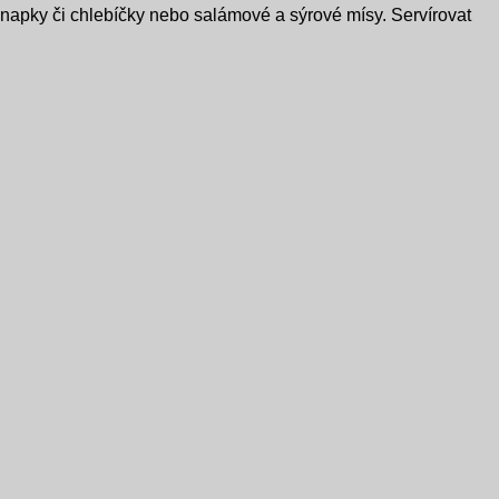
anapky či chlebíčky nebo salámové a sýrové mísy. Servírovat