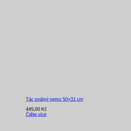
Tác oválný nerez 50×31 cm
445,00
Kč
Čtěte více