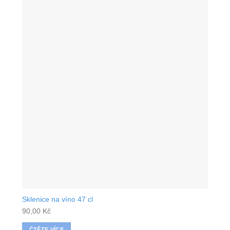
Sklenice na víno 47 cl
90,00
Kč
ČTĚTE VÍCE