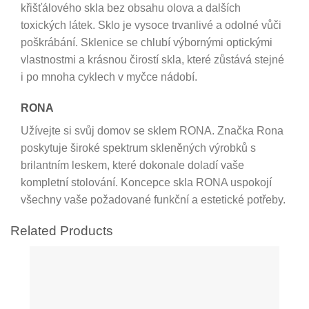
křišťálového skla bez obsahu olova a dalších
toxických látek. Sklo je vysoce trvanlivé a odolné vůči
poškrábání. Sklenice se chlubí výbornými optickými
vlastnostmi a krásnou čirostí skla, které zůstává stejné
i po mnoha cyklech v myčce nádobí.
RONA
Užívejte si svůj domov se sklem RONA. Značka Rona
poskytuje široké spektrum skleněných výrobků s
brilantním leskem, které dokonale doladí vaše
kompletní stolování. Koncepce skla RONA uspokojí
všechny vaše požadované funkční a estetické potřeby.
Related Products