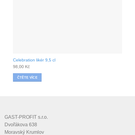
Celebration likér 9,5 cl
98,00
Kč
ČTĚTE VÍCE
GAST-PROFIT s.r.o.
Dvořákova 638
Moravský Krumlov