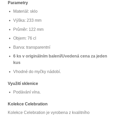
Parametry
Materiál: sklo
Výška: 233 mm
Průměr: 122 mm
Objem: 76 cl
Barva: transparentní
6 ks v originálním balení/Uvedená cena za jeden
kus
Vhodné do myčky nádobí.
Využití sklenice
Podávání vína.
Kolekce Celebration
Kolekce Celebration je vyrobena z kvalitního