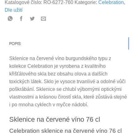
Katalogové číslo:
RO-6272-760
Kategorie:
Celebration
,
Dle užití
POPIS
Sklenice na červené víno burgundského typu z
kolekce Celebration je vyrobena z kvalitního
křišťálového skla bez obsahu olova a dalších
toxických látek. Sklo je vysoce trvanlivé a odolné vůči
poškrábání. Sklenice se chlubí výbornými optickými
vlastnostmi a krásnou čirostí skla, které zůstává stejné
i po mnoha cyklech v myčce nádobí.
Sklenice na červené víno 76 cl
Celebration sklenice na červené víno 76 cl