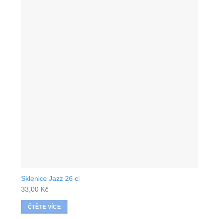
Sklenice Jazz 26 cl
33,00
Kč
ČTĚTE VÍCE