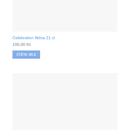
Celebration flétna 21 cl
106,00
Kč
ČTĚTE VÍCE