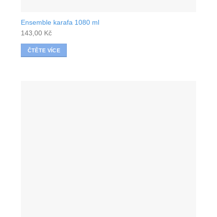
Ensemble karafa 1080 ml
143,00
Kč
ČTĚTE VÍCE