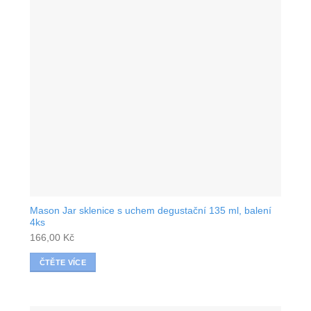
Mason Jar sklenice s uchem degustační 135 ml, balení
4ks
166,00
Kč
ČTĚTE VÍCE