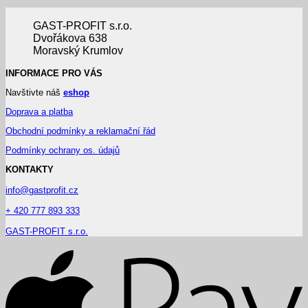
GAST-PROFIT s.r.o.
Dvořákova 638
Moravský Krumlov
INFORMACE PRO VÁS
Navštivte náš
eshop
Doprava a platba
Obchodní podmínky a reklamační řád
Podmínky ochrany os. údajů
KONTAKTY
info@gastprofit.cz
+ 420 777 893 333
GAST-PROFIT s.r.o.