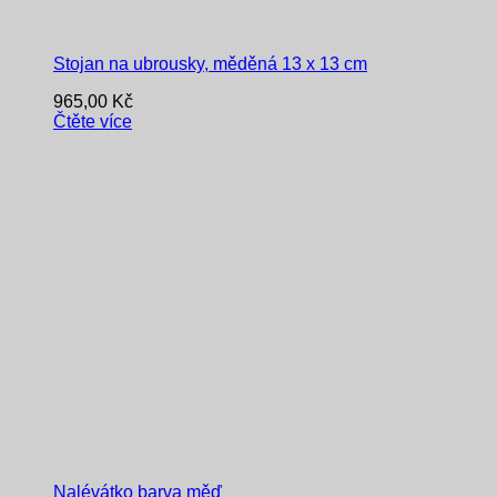
Stojan na ubrousky, měděná 13 x 13 cm
965,00
Kč
Čtěte více
Nalévátko barva měď