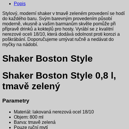
Popis
Stylový, moderní shaker v tmavě zeleném provedení se hodí
do každého baru. Svým barevným provedením působí
moderně, vkusně a vašim barmanům skvěle pomůže při
přípravě drinků a koktejlů pro hosty. Vyrábí se z kvalitní
nerezové oceli 18/10, která dodává odolnost proti korozi a
poškrábání. Doporučujeme umývat ručně a nedávat do
myčky na nádobí.
Shaker Boston Style
Shaker Boston Style 0,8 l,
tmavě zelený
Parametry
Materiál: lakovaná nerezová ocel 18/10
Objem: 800 ml
Barva: tmavě zelená
Pouze ruční mytí