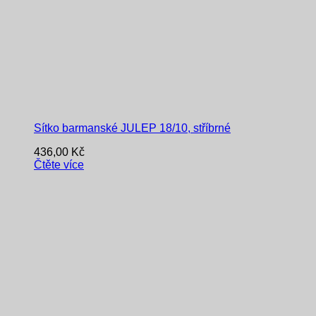
Sítko barmanské JULEP 18/10, stříbrné
436,00
Kč
Čtěte více