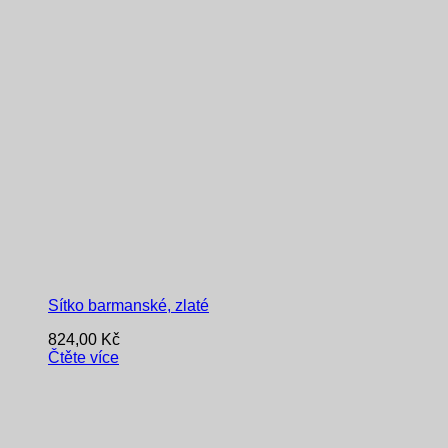
Sítko barmanské, zlaté
824,00
Kč
Čtěte více