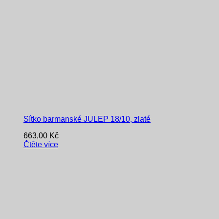
Sítko barmanské JULEP 18/10, zlaté
663,00
Kč
Čtěte více