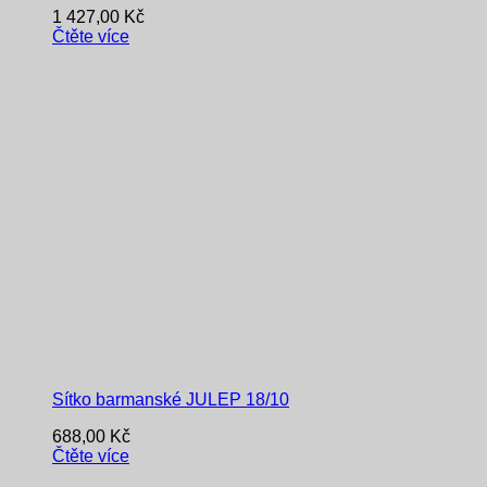
1 427,00
Kč
Čtěte více
Sítko barmanské JULEP 18/10
688,00
Kč
Čtěte více