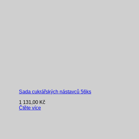
Sada cukrářských nástavců 56ks
1 131,00
Kč
Čtěte více