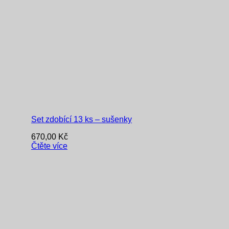
Set zdobící 13 ks – sušenky
670,00
Kč
Čtěte více