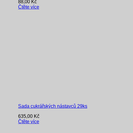
88,00
Kč
Čtěte více
Sada cukrářských nástavců 29ks
635,00
Kč
Čtěte více