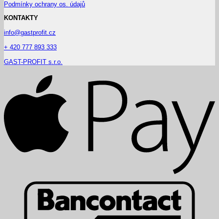
Podmínky ochrany os. údajů
KONTAKTY
info@gastprofit.cz
+ 420 777 893 333
GAST-PROFIT s.r.o.