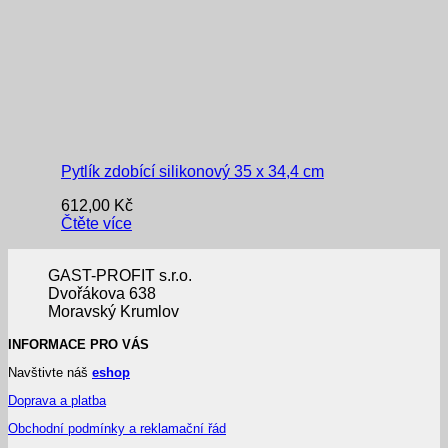
Pytlík zdobící silikonový 35 x 34,4 cm
612,00
Kč
Čtěte více
GAST-PROFIT s.r.o.
Dvořákova 638
Moravský Krumlov
INFORMACE PRO VÁS
Navštivte náš
eshop
Doprava a platba
Obchodní podmínky a reklamační řád