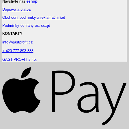
Navštivte náš
eshop
Doprava a platba
Obchodní podmínky a reklamační řád
Podmínky ochrany os. údajů
KONTAKTY
info@gastprofit.cz
+ 420 777 893 333
GAST-PROFIT s.r.o.