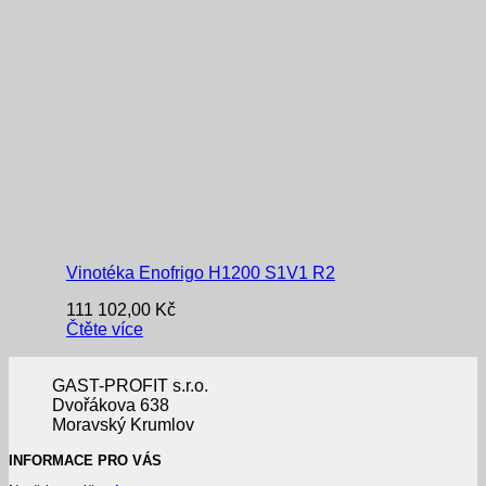
Vinotéka Enofrigo H1200 S1V1 R2
111 102,00
Kč
Čtěte více
GAST-PROFIT s.r.o.
Dvořákova 638
Moravský Krumlov
INFORMACE PRO VÁS