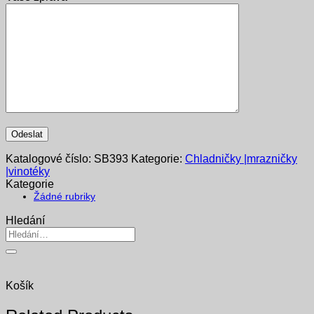
Katalogové číslo:
SB393
Kategorie:
Chladničky |mrazničky
|vinotéky
Kategorie
Žádné rubriky
Hledání
Hledat:
Košík