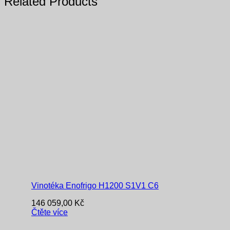
Related Products
Vinotéka Enofrigo H1200 S1V1 C6
146 059,00
Kč
Čtěte více