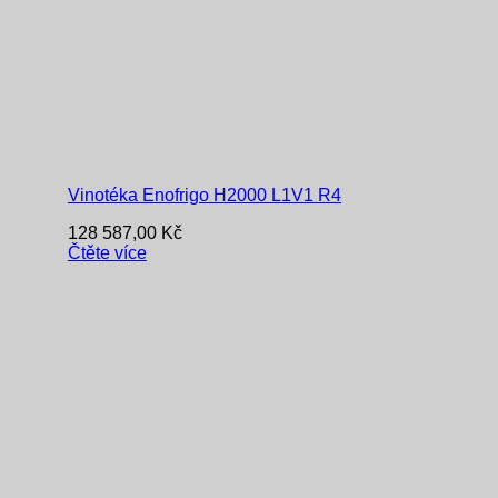
Vinotéka Enofrigo H2000 L1V1 R4
128 587,00
Kč
Čtěte více