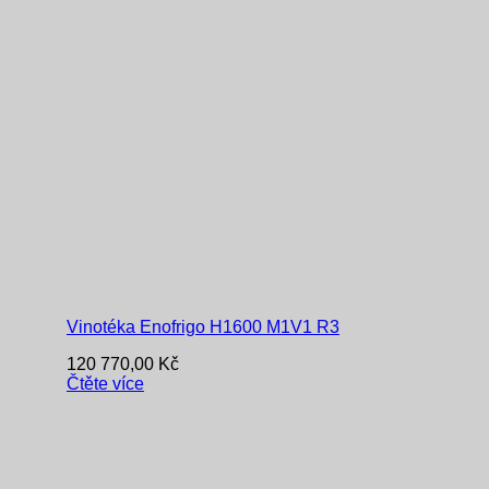
Vinotéka Enofrigo H1600 M1V1 R3
120 770,00
Kč
Čtěte více