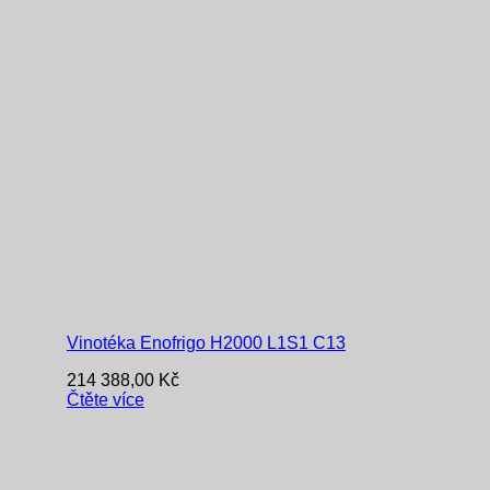
Vinotéka Enofrigo H2000 L1S1 C13
214 388,00
Kč
Čtěte více