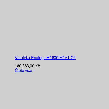
Vinotéka Enofrigo H1600 M1V1 C6
180 363,00
Kč
Čtěte více