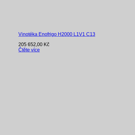
Vinotéka Enofrigo H2000 L1V1 C13
205 652,00
Kč
Čtěte více