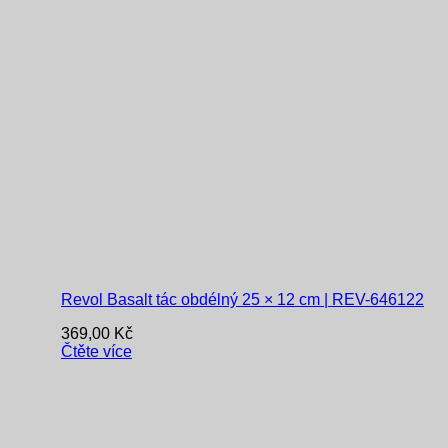
Revol Basalt tác obdélný 25 × 12 cm | REV-646122
369,00
Kč
Čtěte více