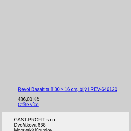
Revol Basalt talíř 30 × 16 cm, bílý | REV-646120
486,00
Kč
Čtěte více
GAST-PROFIT s.r.o.
Dvořákova 638
Moravský Krumlov