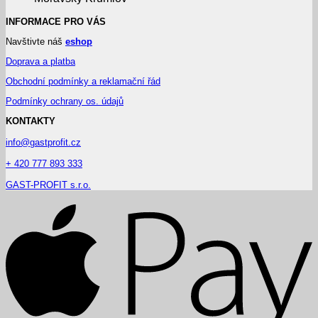
INFORMACE PRO VÁS
Navštivte náš
eshop
Doprava a platba
Obchodní podmínky a reklamační řád
Podmínky ochrany os. údajů
KONTAKTY
info@gastprofit.cz
+ 420 777 893 333
GAST-PROFIT s.r.o.