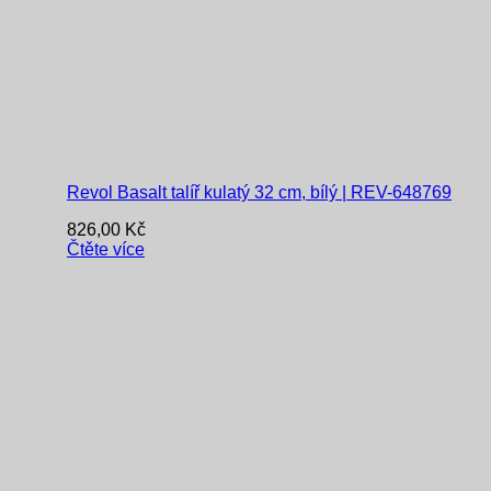
Revol Basalt talíř kulatý 32 cm, bílý | REV-648769
826,00
Kč
Čtěte více