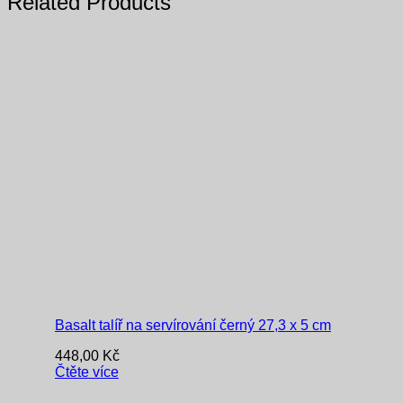
Related Products
Basalt talíř na servírování černý 27,3 x 5 cm
448,00
Kč
Čtěte více