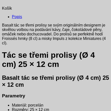
Košík
Popis
Basalt tác se třemi prolisy se svým originálním designem je
skvělou volbou na podávání kávy, čaje, čokoládové pěny,
omáček nebo dochucovadel. Do prolisů se perfektně hodí
Froissés hrnky (8 cl) a misky Impuls z kolekce Miniatures (4
cl).
Tác se třemi prolisy (Ø 4
cm) 25 × 12 cm
Basalt tác se třemi prolisy (Ø 4 cm) 25
× 12 cm
Parametry
Materiál: porcelán
Rozměry: 25 × 12 cm