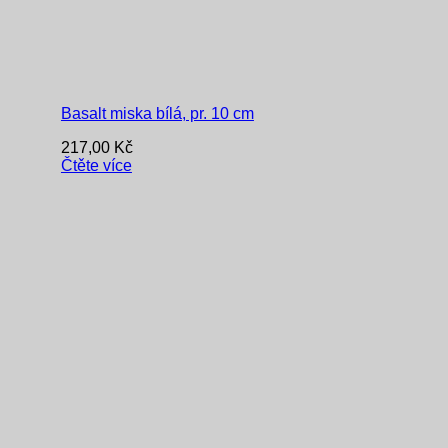
Basalt miska bílá, pr. 10 cm
217,00
Kč
Čtěte více