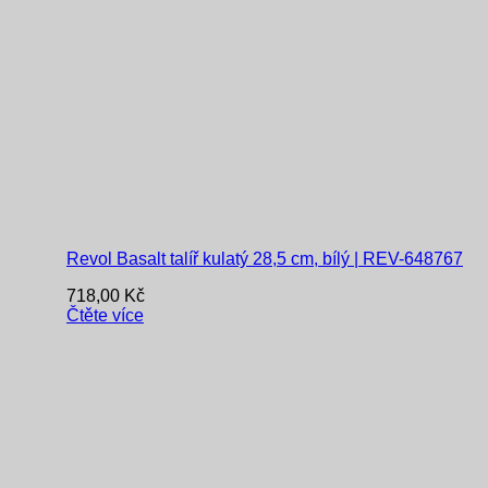
Revol Basalt talíř kulatý 28,5 cm, bílý | REV-648767
718,00
Kč
Čtěte více