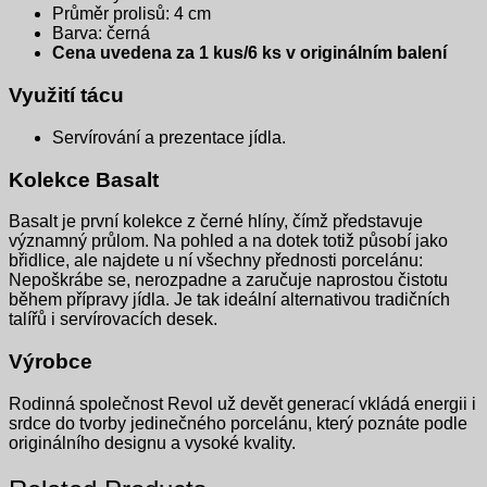
Průměr prolisů: 4 cm
Barva: černá
Cena uvedena za 1 kus/6 ks v originálním balení
Využití tácu
Servírování a prezentace jídla.
Kolekce Basalt
Basalt je první kolekce z černé hlíny, čímž představuje
významný průlom. Na pohled a na dotek totiž působí jako
břidlice, ale najdete u ní všechny přednosti porcelánu:
Nepoškrábe se, nerozpadne a zaručuje naprostou čistotu
během přípravy jídla. Je tak ideální alternativou tradičních
talířů i servírovacích desek.
Výrobce
Rodinná společnost Revol už devět generací vkládá energii i
srdce do tvorby jedinečného porcelánu, který poznáte podle
originálního designu a vysoké kvality.