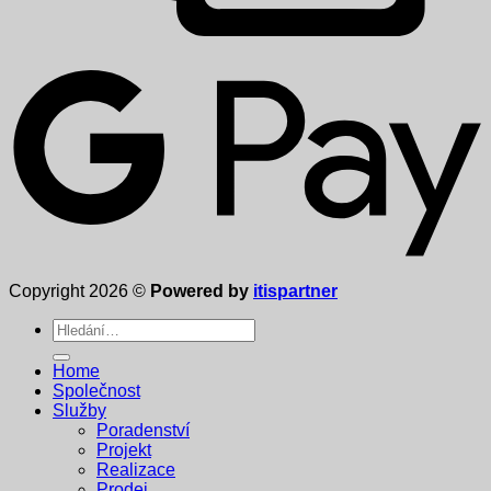
Copyright 2026 ©
Powered by
itispartner
Hledat:
Home
Společnost
Služby
Poradenství
Projekt
Realizace
Prodej