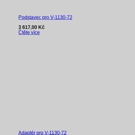
Podstavec pro V-1130-72
3 617,00
Kč
Čtěte více
Adaptér pro V-1130-72