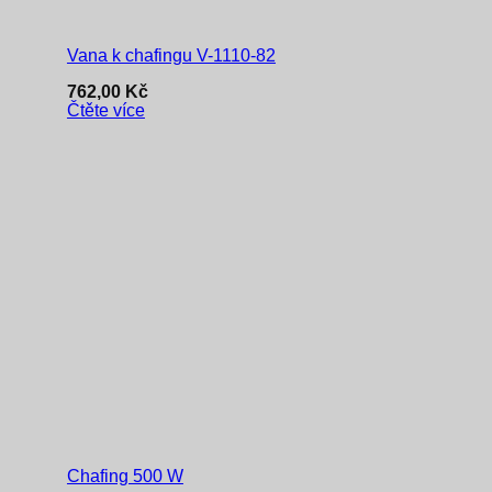
Vana k chafingu V-1110-82
762,00
Kč
Čtěte více
Chafing 500 W