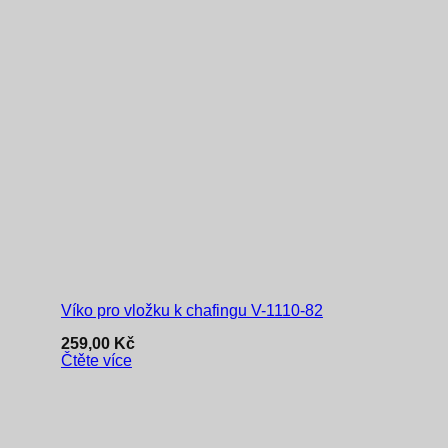
Víko pro vložku k chafingu V-1110-82
259,00
Kč
Čtěte více