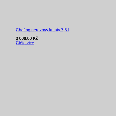
Chafing nerezový kulatý 7,5 l
3 000,00
Kč
Čtěte více