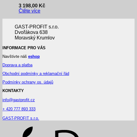
3 198,00
Kč
Čtěte více
GAST-PROFIT s.r.o.
Dvořákova 638
Moravský Krumlov
INFORMACE PRO VÁS
Navštivte náš
eshop
Doprava a platba
Obchodní podmínky a reklamační řád
Podmínky ochrany os. údajů
KONTAKTY
info@gastprofit.cz
+ 420 777 893 333
GAST-PROFIT s.r.o.