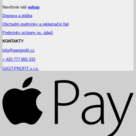
Navštivte náš
eshop
Doprava a platba
Obchodní podmínky a reklamační řád
Podmínky ochrany os. údajů
KONTAKTY
info@gastprofit.cz
+ 420 777 893 333
GAST-PROFIT s.r.o.