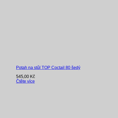
Potah na stůl TOP Coctail 80 šedý
545,00
Kč
Čtěte více