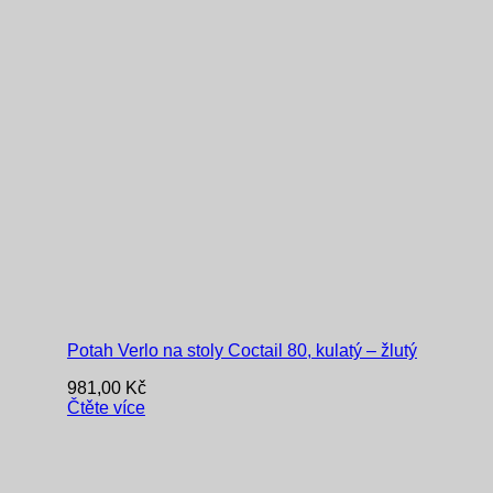
Potah Verlo na stoly Coctail 80, kulatý – žlutý
981,00
Kč
Čtěte více