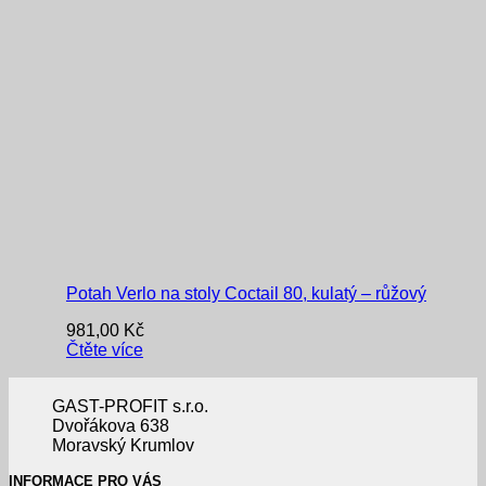
Potah Verlo na stoly Coctail 80, kulatý – růžový
981,00
Kč
Čtěte více
GAST-PROFIT s.r.o.
Dvořákova 638
Moravský Krumlov
INFORMACE PRO VÁS