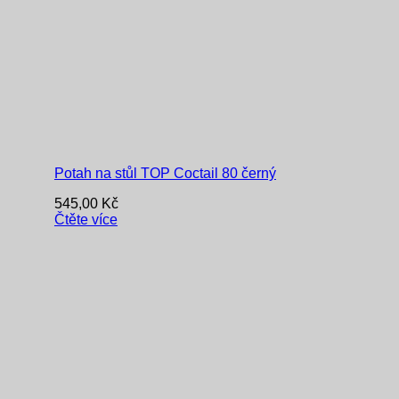
Potah na stůl TOP Coctail 80 černý
545,00
Kč
Čtěte více