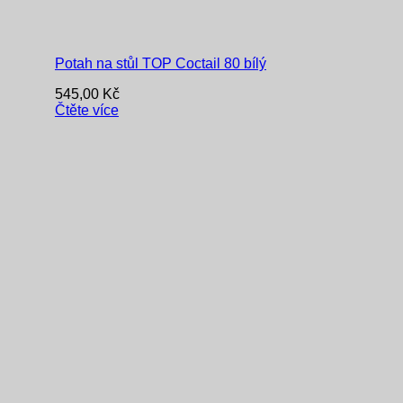
Potah na stůl TOP Coctail 80 bílý
545,00
Kč
Čtěte více