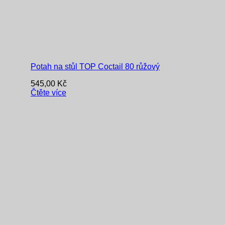
Potah na stůl TOP Coctail 80 růžový
545,00
Kč
Čtěte více