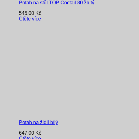
Potah na stůl TOP Coctail 80 žlutý
545,00
Kč
Čtěte více
Potah na židli bílý
647,00
Kč
Čtěte více