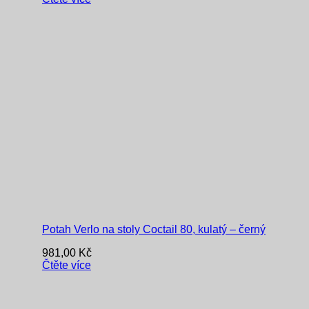
Potah Verlo na stoly Coctail 80, kulatý – černý
981,00
Kč
Čtěte více