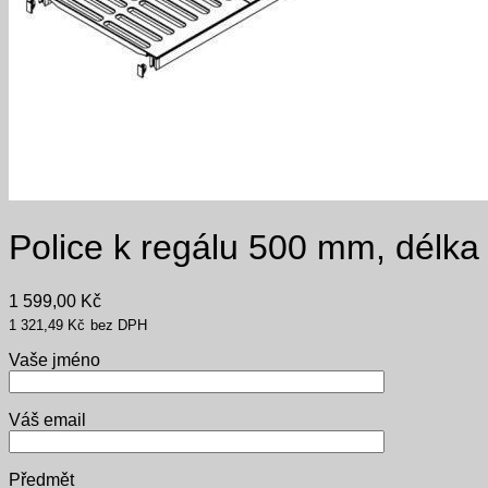
Police k regálu 500 mm, délk
1 599,00
Kč
1 321,49
Kč
bez DPH
Vaše jméno
Váš email
Předmět