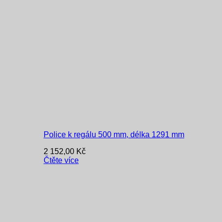
Police k regálu 500 mm, délka 1291 mm
2 152,00
Kč
Čtěte více