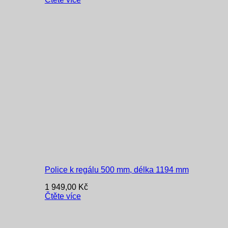
Police k regálu 500 mm, délka 1194 mm
1 949,00
Kč
Čtěte více