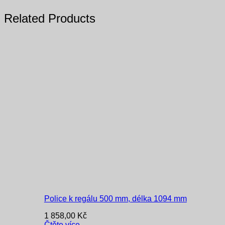
Related Products
Police k regálu 500 mm, délka 1094 mm
1 858,00
Kč
Čtěte více