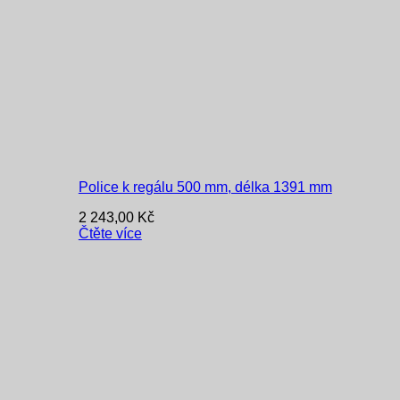
Police k regálu 500 mm, délka 1391 mm
2 243,00
Kč
Čtěte více