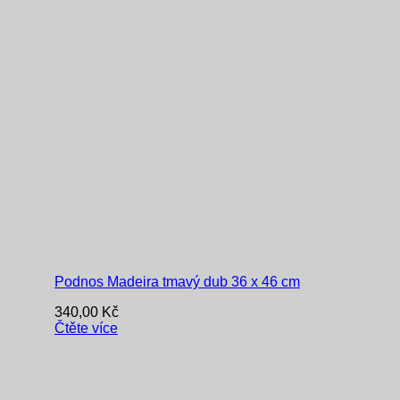
Podnos Madeira tmavý dub 36 x 46 cm
340,00
Kč
Čtěte více