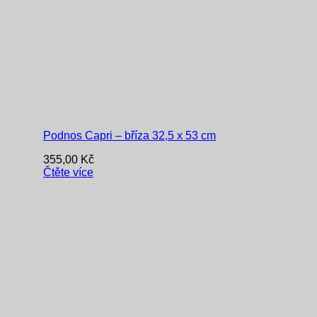
Podnos Capri – bříza 32,5 x 53 cm
355,00
Kč
Čtěte více