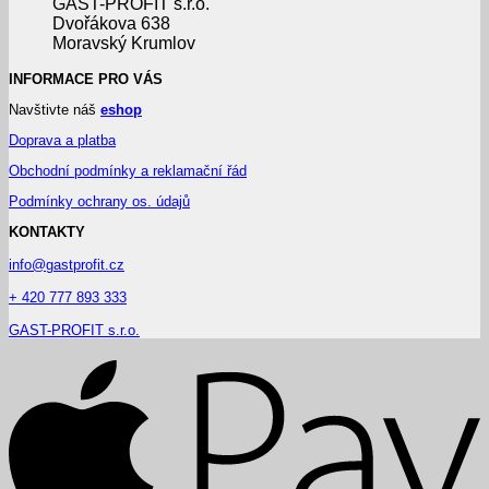
GAST-PROFIT s.r.o.
Dvořákova 638
Moravský Krumlov
INFORMACE PRO VÁS
Navštivte náš
eshop
Doprava a platba
Obchodní podmínky a reklamační řád
Podmínky ochrany os. údajů
KONTAKTY
info@gastprofit.cz
+ 420 777 893 333
GAST-PROFIT s.r.o.