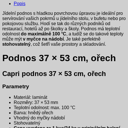
Popis
Jídelní podnos s hladkou povrchovou úpravou je ideální pro
servírování vašich pokrmů u jídelního stolu, v bufetu nebo pro
pokojovou službu. Hodí se tak do různých podniků od
restaurací, hotelů až po školky a školy. Podnos má teplotní
odolnost
do
maximálně 100 °C
, a tudíž se do takové teploty
může mýt
v myčce na nádobí
. Je také perfektně
stohovatelný
, což šetří vaše prostory a skladování.
Podnos 37 × 53 cm, ořech
Capri podnos 37 × 53 cm, ořech
Parametry
Materiál: laminát
Rozměry: 37 × 53 mm
Teplotní odolnost: max. 100 °C
Barva: hnědý ořech
Vhodný do myčky nádobí
Stohovatelný