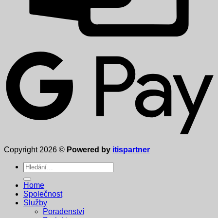
Copyright 2026 ©
Powered by
itispartner
Hledat:
Home
Společnost
Služby
Poradenství