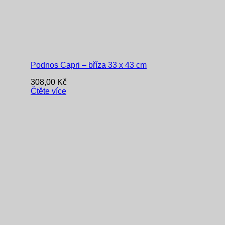
Podnos Capri – bříza 33 x 43 cm
308,00
Kč
Čtěte více