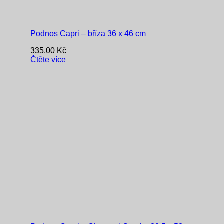
Podnos Capri – bříza 36 x 46 cm
335,00
Kč
Čtěte více