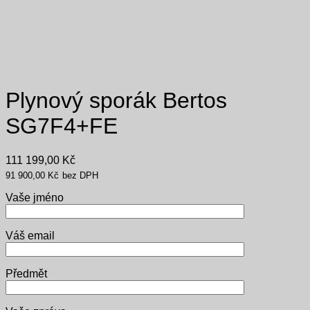
Plynový sporák Bertos
SG7F4+FE
111 199,00
Kč
91 900,00
Kč
bez DPH
Vaše jméno
Váš email
Předmět