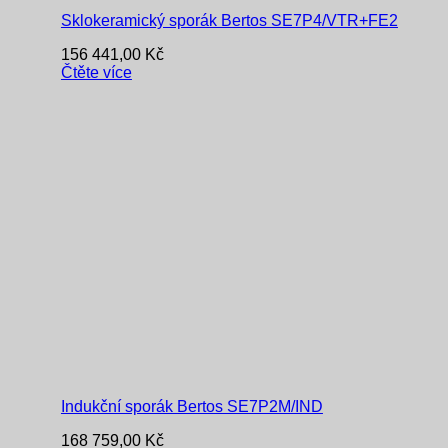
Sklokeramický sporák Bertos SE7P4/VTR+FE2
156 441,00
Kč
Čtěte více
Indukční sporák Bertos SE7P2M/IND
168 759,00
Kč