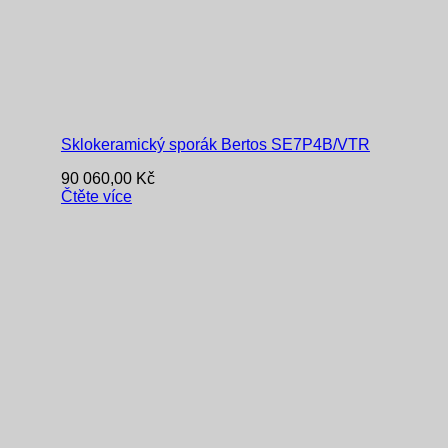
Sklokeramický sporák Bertos SE7P4B/VTR
90 060,00
Kč
Čtěte více