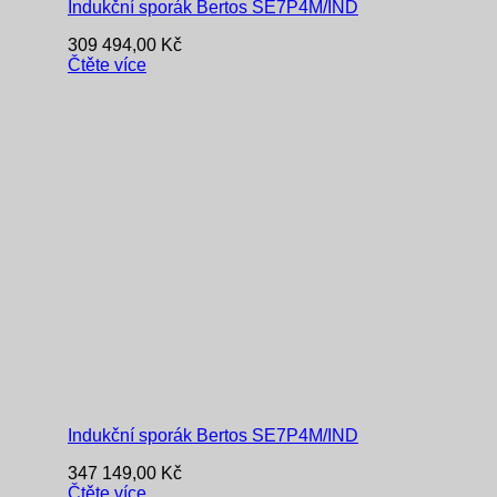
Indukční sporák Bertos SE7P4M/IND
309 494,00
Kč
Čtěte více
Indukční sporák Bertos SE7P4M/IND
347 149,00
Kč
Čtěte více