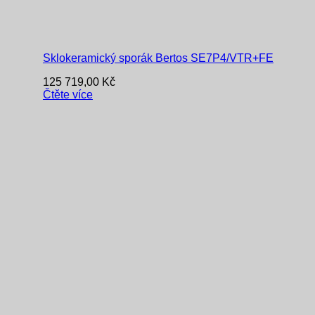
Sklokeramický sporák Bertos SE7P4/VTR+FE
125 719,00
Kč
Čtěte více