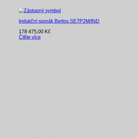
Indukční sporák Bertos SE7P2M/IND
178 475,00
Kč
Čtěte více