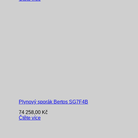
Plynový sporák Bertos SG7F4B
74 258,00
Kč
Čtěte více