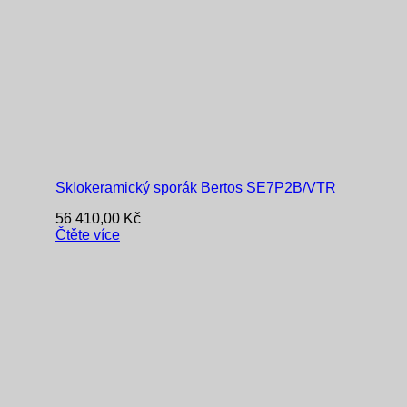
Sklokeramický sporák Bertos SE7P2B/VTR
56 410,00
Kč
Čtěte více