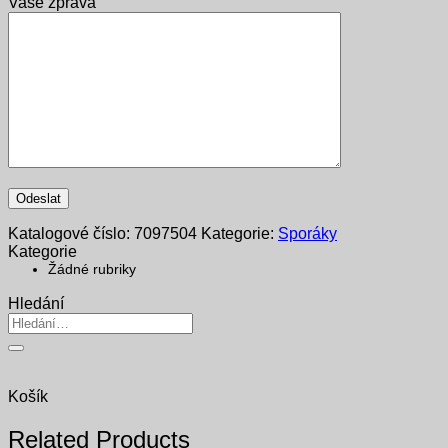
Vaše zpráva
Katalogové číslo:
7097504
Kategorie:
Sporáky
Kategorie
Žádné rubriky
Hledání
Hledat:
Košík
Related Products