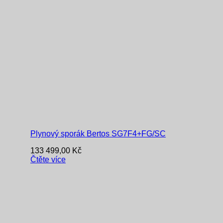
Plynový sporák Bertos SG7F4+FG/SC
133 499,00
Kč
Čtěte více