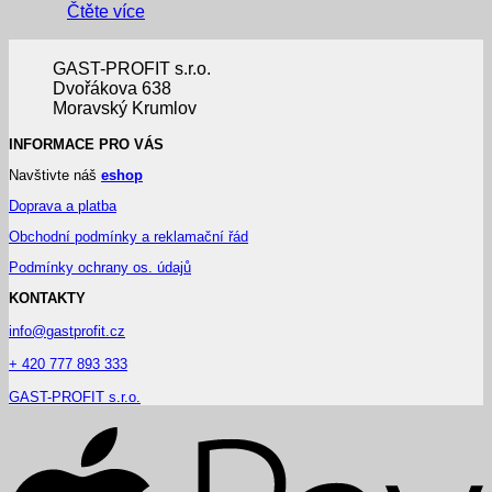
Čtěte více
GAST-PROFIT s.r.o.
Dvořákova 638
Moravský Krumlov
INFORMACE PRO VÁS
Navštivte náš
eshop
Doprava a platba
Obchodní podmínky a reklamační řád
Podmínky ochrany os. údajů
KONTAKTY
info@gastprofit.cz
+ 420 777 893 333
GAST-PROFIT s.r.o.