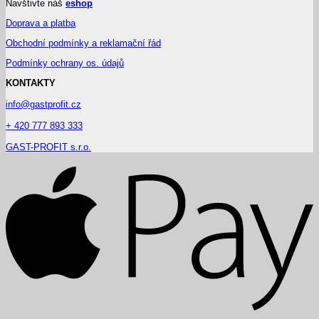
Navštivte náš
eshop
Doprava a platba
Obchodní podmínky a reklamační řád
Podmínky ochrany os. údajů
KONTAKTY
info@gastprofit.cz
+ 420 777 893 333
GAST-PROFIT s.r.o.