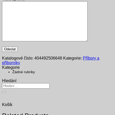
Katalogové číslo:
404492506648
Kategorie:
Příbory a
příborníky
Kategorie
Žádné rubriky
Hledání
Hledat:
Košík