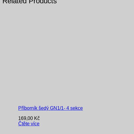
Related Products
Příborník šedý GN1/1- 4 sekce
169,00
Kč
Čtěte více