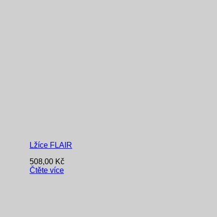
Lžíce FLAIR
508,00
Kč
Čtěte více