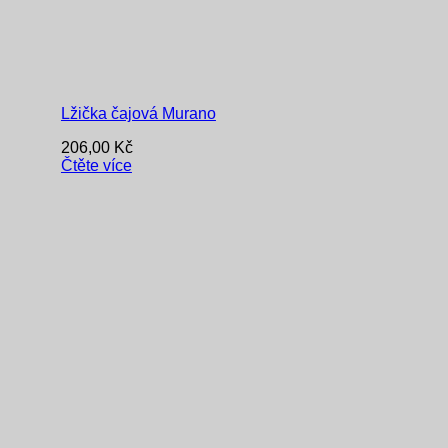
Lžička čajová Murano
206,00
Kč
Čtěte více