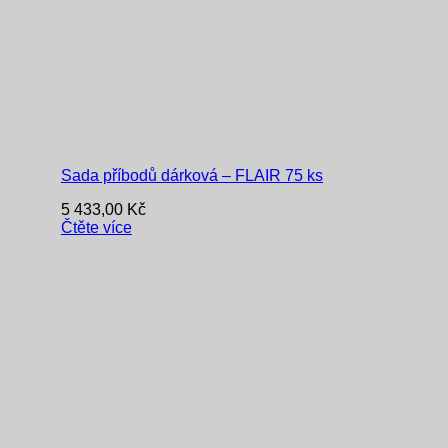
Sada příbodů dárková – FLAIR 75 ks
5 433,00
Kč
Čtěte více