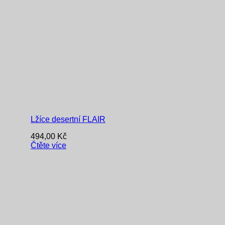
Lžíce desertní FLAIR
494,00
Kč
Čtěte více