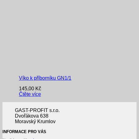
Víko k příborníku GN1/1
145,00
Kč
Čtěte více
GAST-PROFIT s.r.o.
Dvořákova 638
Moravský Krumlov
INFORMACE PRO VÁS