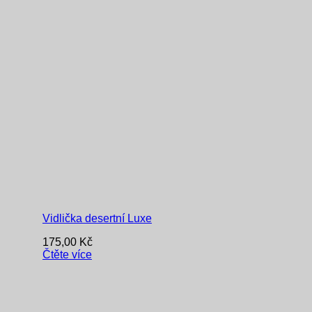
Vidlička desertní Luxe
175,00
Kč
Čtěte více