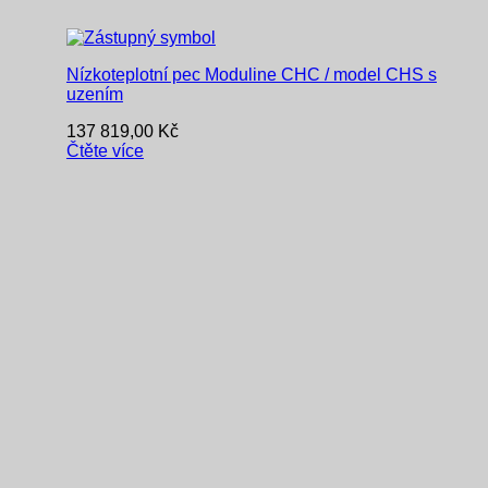
Nízkoteplotní pec Moduline CHC / model CHS s
uzením
137 819,00
Kč
Čtěte více