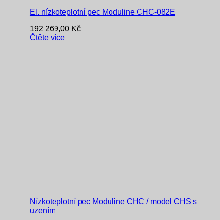
El. nízkoteplotní pec Moduline CHC-082E
192 269,00
Kč
Čtěte více
Nízkoteplotní pec Moduline CHC / model CHS s
uzením