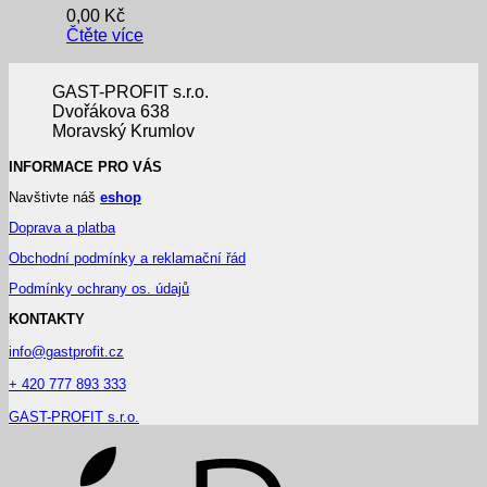
0,00
Kč
Čtěte více
GAST-PROFIT s.r.o.
Dvořákova 638
Moravský Krumlov
INFORMACE PRO VÁS
Navštivte náš
eshop
Doprava a platba
Obchodní podmínky a reklamační řád
Podmínky ochrany os. údajů
KONTAKTY
info@gastprofit.cz
+ 420 777 893 333
GAST-PROFIT s.r.o.