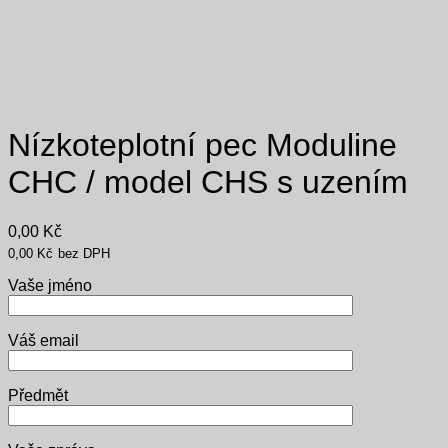
Nízkoteplotní pec Moduline
CHC / model CHS s uzením
0,00
Kč
0,00
Kč
bez DPH
Vaše jméno
Váš email
Předmět