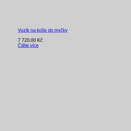
Vozík na koše do myčky
7 720,00
Kč
Čtěte více