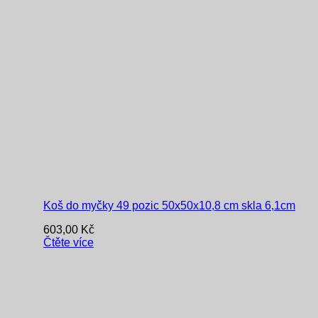
Koš do myčky 49 pozic 50x50x10,8 cm skla 6,1cm
603,00
Kč
Čtěte více