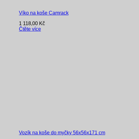
Víko na koše Camrack
1 118,00
Kč
Čtěte více
Vozík na koše do myčky 56x56x171 cm