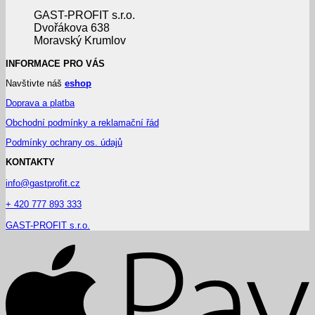
GAST-PROFIT s.r.o.
Dvořákova 638
Moravský Krumlov
INFORMACE PRO VÁS
Navštivte náš
eshop
Doprava a platba
Obchodní podmínky a reklamační řád
Podmínky ochrany os. údajů
KONTAKTY
info@gastprofit.cz
+ 420 777 893 333
GAST-PROFIT s.r.o.