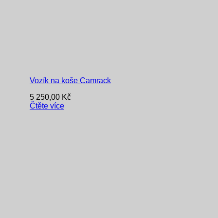
Vozík na koše Camrack
5 250,00
Kč
Čtěte více