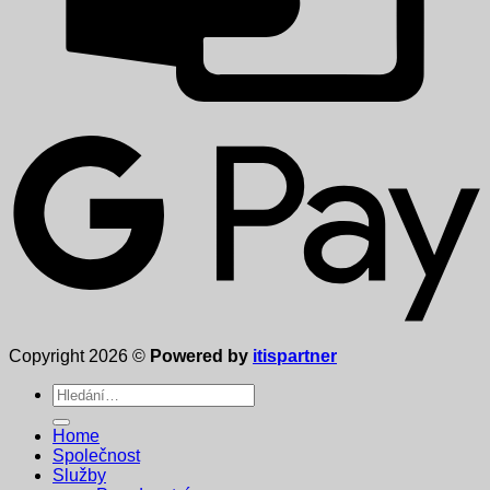
Copyright 2026 ©
Powered by
itispartner
Hledat:
Home
Společnost
Služby