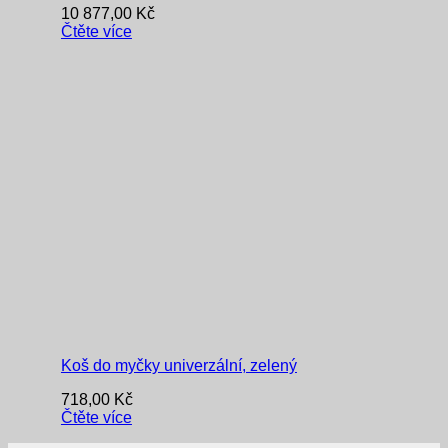
10 877,00
Kč
Čtěte více
Koš do myčky univerzální, zelený
718,00
Kč
Čtěte více