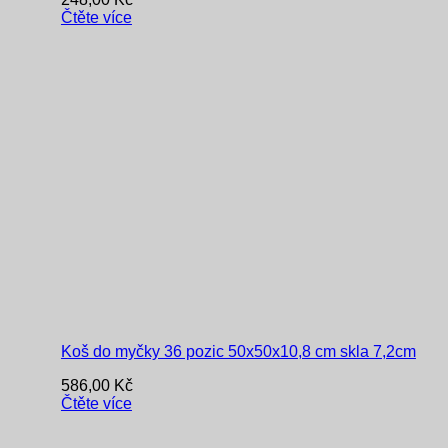
Čtěte více
Koš do myčky 36 pozic 50x50x10,8 cm skla 7,2cm
586,00
Kč
Čtěte více