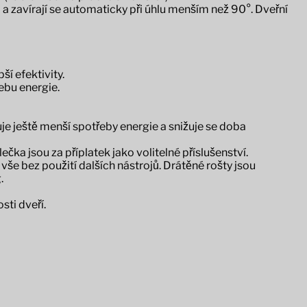
 a zavírají se automaticky při úhlu menším než 90°. Dveřní
ší efektivity.
ebu energie.
 ještě menší spotřeby energie a snižuje se doba
čka jsou za příplatek jako volitelné příslušenství.
vše bez použití dalších nástrojů. Drátěné rošty jsou
.
sti dveří.