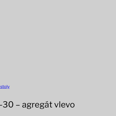
 stoly
-30 – agregát vlevo