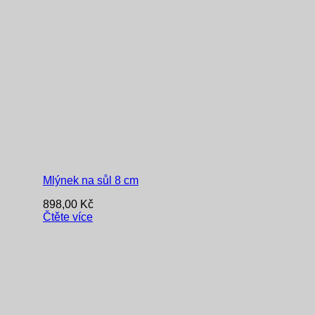
Mlýnek na sůl 8 cm
898,00
Kč
Čtěte více