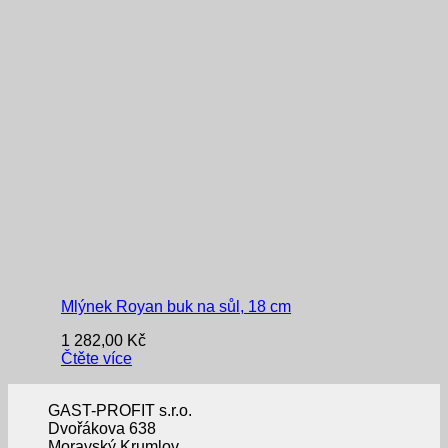
Mlýnek Royan buk na sůl, 18 cm
1 282,00
Kč
Čtěte více
GAST-PROFIT s.r.o.
Dvořákova 638
Moravský Krumlov