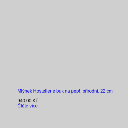
Mlýnek Hostellerie buk na pepř, přírodní, 22 cm
940,00
Kč
Čtěte více