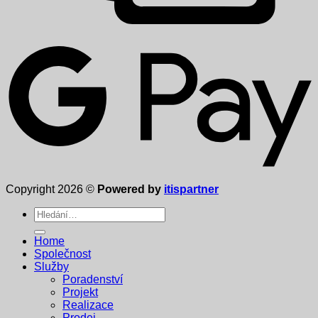
Copyright 2026 ©
Powered by
itispartner
Hledat:
Home
Společnost
Služby
Poradenství
Projekt
Realizace
Prodej