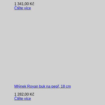
1 341,00
Kč
Čtěte více
Mlýnek Royan buk na pepř, 18 cm
1 282,00
Kč
Čtěte více