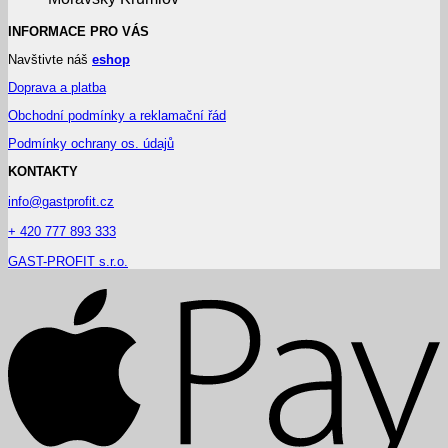
INFORMACE PRO VÁS
Navštivte náš
eshop
Doprava a platba
Obchodní podmínky a reklamační řád
Podmínky ochrany os. údajů
KONTAKTY
info@gastprofit.cz
+ 420 777 893 333
GAST-PROFIT s.r.o.