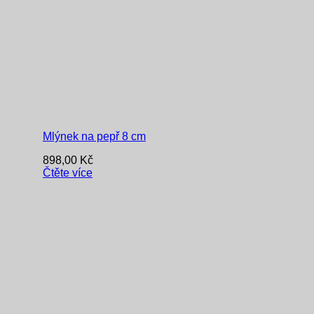
Mlýnek na pepř 8 cm
898,00
Kč
Čtěte více