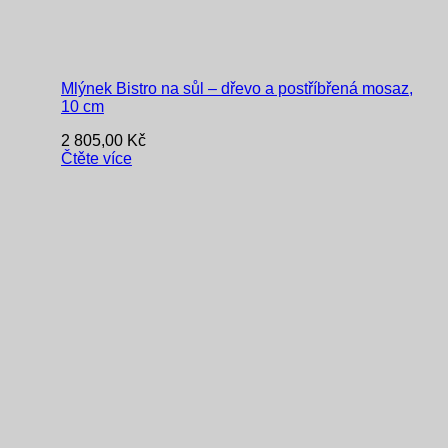
Mlýnek Bistro na sůl – dřevo a postříbřená mosaz,
10 cm
2 805,00
Kč
Čtěte více