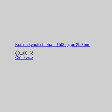
Koš na kynutí chleba – 1500 g, pr. 250 mm
801,00
Kč
Čtěte více