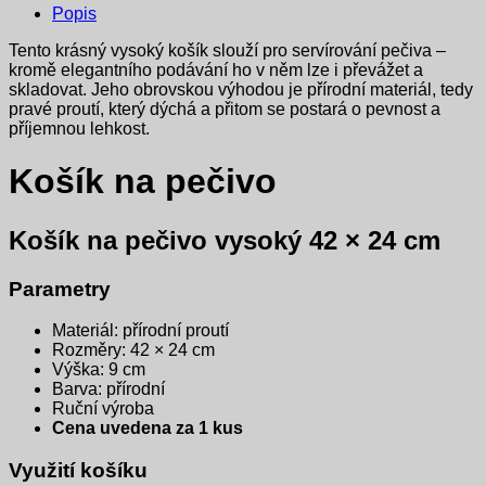
Popis
Tento krásný vysoký košík slouží pro servírování pečiva –
kromě elegantního podávání ho v něm lze i převážet a
skladovat. Jeho obrovskou výhodou je přírodní materiál, tedy
pravé proutí, který dýchá a přitom se postará o pevnost a
příjemnou lehkost.
Košík na pečivo
Košík na pečivo vysoký 42 × 24 cm
Parametry
Materiál: přírodní proutí
Rozměry: 42 × 24 cm
Výška: 9 cm
Barva: přírodní
Ruční výroba
Cena uvedena za 1 kus
Využití košíku