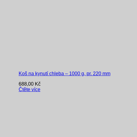
Koš na kynutí chleba – 1000 g, pr. 220 mm
688,00
Kč
Čtěte více