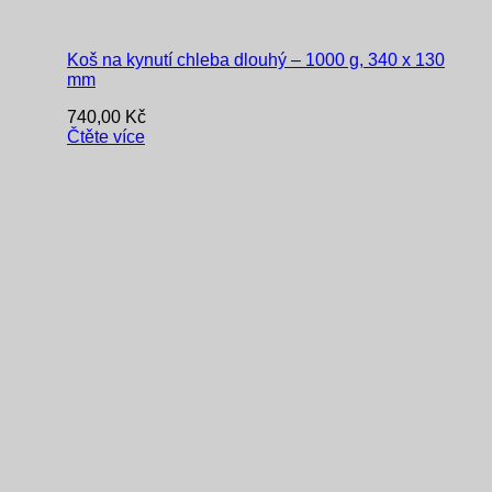
Koš na kynutí chleba dlouhý – 1000 g, 340 x 130
mm
740,00
Kč
Čtěte více