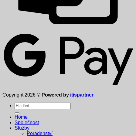
Copyright 2026 ©
Powered by
itispartner
Hledat:
Home
Společnost
Služby
Poradenství