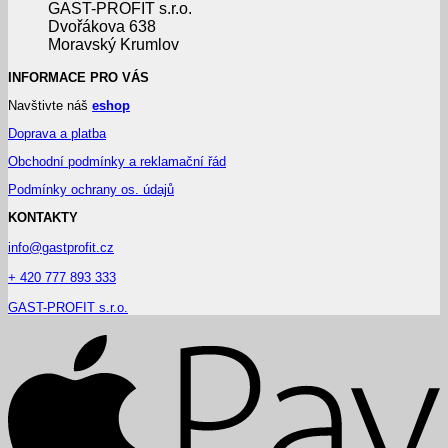
GAST-PROFIT s.r.o.
Dvořákova 638
Moravský Krumlov
INFORMACE PRO VÁS
Navštivte náš
eshop
Doprava a platba
Obchodní podmínky a reklamační řád
Podmínky ochrany os. údajů
KONTAKTY
info@gastprofit.cz
+ 420 777 893 333
GAST-PROFIT s.r.o.