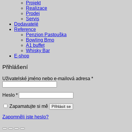
Projekt
Realizace
Prodej
Servis
Dodavatelé
Reference
Penzion Pastouška
Bowling Brno
A1 buffet
Whisky Bar
E-shop
Přihlášení
Povinné
Uživatelské jméno nebo e-mailová adresa
*
Povinné
Heslo
*
Zapamatujte si mě
Přihlásit se
Zapomněli jste heslo?