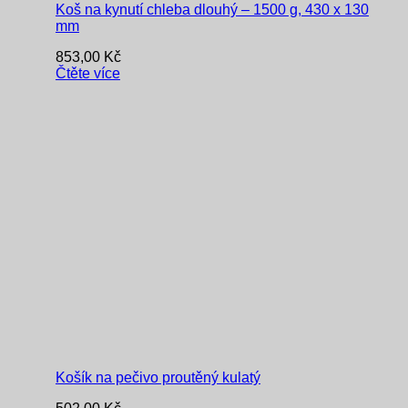
Koš na kynutí chleba dlouhý – 1500 g, 430 x 130
mm
853,00
Kč
Čtěte více
Košík na pečivo proutěný kulatý