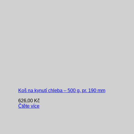
Koš na kynutí chleba – 500 g, pr. 190 mm
626,00
Kč
Čtěte více