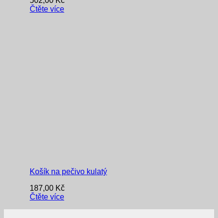
502,00
Kč
Čtěte více
Košík na pečivo kulatý
187,00
Kč
Čtěte více