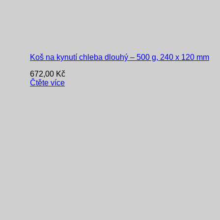
Koš na kynutí chleba dlouhý – 500 g, 240 x 120 mm
672,00
Kč
Čtěte více