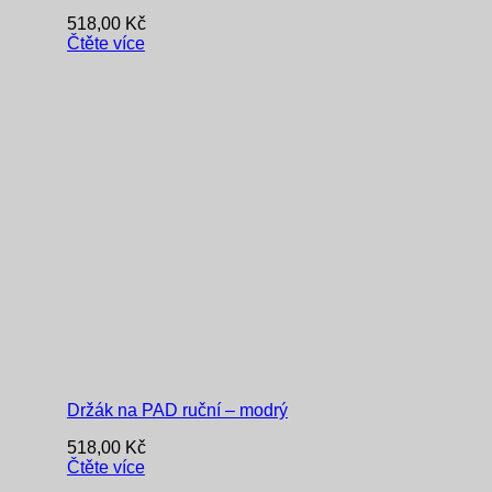
518,00
Kč
Čtěte více
Držák na PAD ruční – modrý
518,00
Kč
Čtěte více