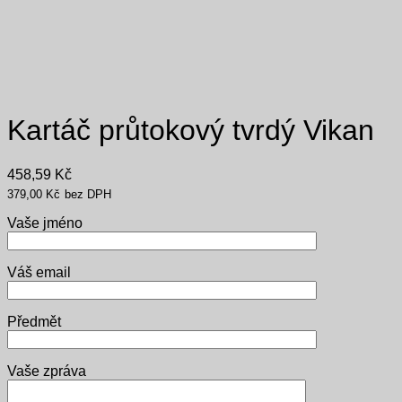
Kartáč průtokový tvrdý Vikan
458,59
Kč
379,00
Kč
bez DPH
Vaše jméno
Váš email
Předmět
Vaše zpráva