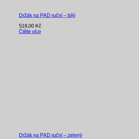
Držák na PAD ruční – bílý
518,00
Kč
Čtěte více
Držák na PAD ruční – zelený