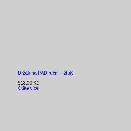
Držák na PAD ruční – žlutý
518,00
Kč
Čtěte více