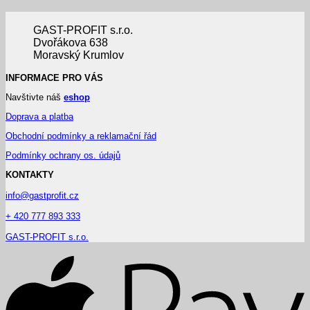
GAST-PROFIT s.r.o.
Dvořákova 638
Moravský Krumlov
INFORMACE PRO VÁS
Navštivte náš
eshop
Doprava a platba
Obchodní podmínky a reklamační řád
Podmínky ochrany os. údajů
KONTAKTY
info@gastprofit.cz
+ 420 777 893 333
GAST-PROFIT s.r.o.