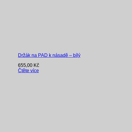
Držák na PAD k násadě – bílý
655,00
Kč
Čtěte více