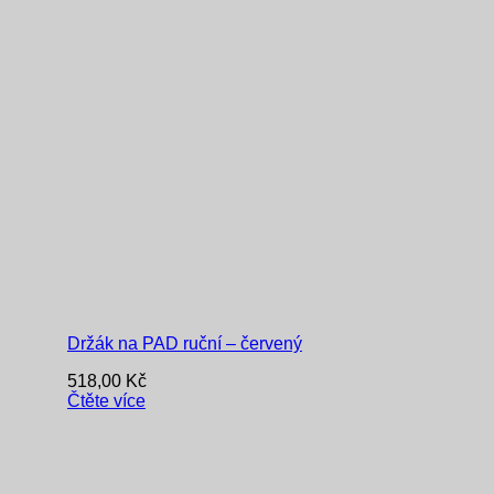
Držák na PAD ruční – červený
518,00
Kč
Čtěte více