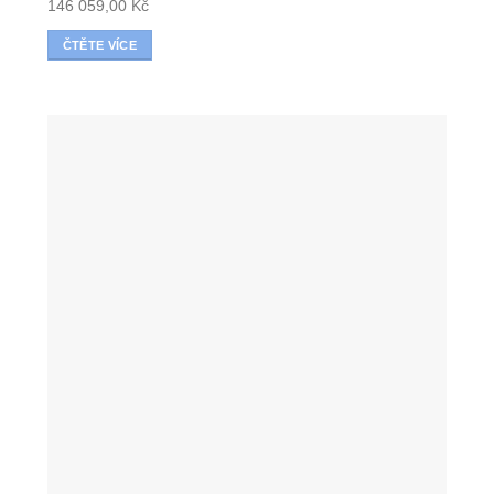
146 059,00
Kč
ČTĚTE VÍCE