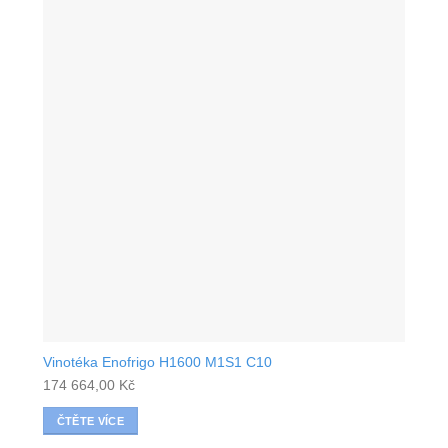
Vinotéka Enofrigo H1600 M1S1 C10
174 664,00
Kč
ČTĚTE VÍCE