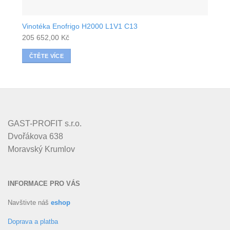
Vinotéka Enofrigo H2000 L1V1 C13
205 652,00
Kč
ČTĚTE VÍCE
GAST-PROFIT s.r.o.
Dvořákova 638
Moravský Krumlov
INFORMACE PRO VÁS
Navštivte náš
eshop
Doprava a platba