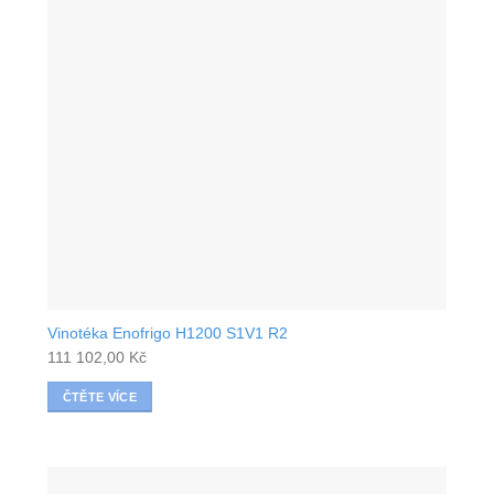
Vinotéka Enofrigo H1200 S1V1 R2
111 102,00
Kč
ČTĚTE VÍCE