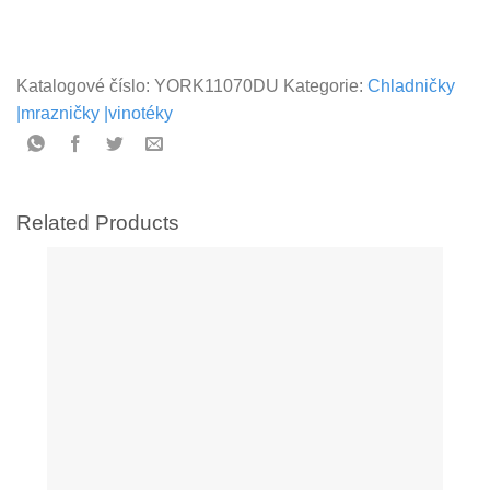
Katalogové číslo:
YORK11070DU
Kategorie:
Chladničky
|mrazničky |vinotéky
Related Products