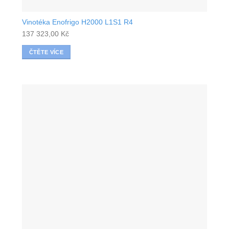
Vinotéka Enofrigo H2000 L1S1 R4
137 323,00
Kč
ČTĚTE VÍCE