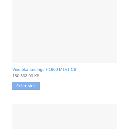
Vinotéka Enofrigo H1600 M1V1 C6
180 363,00
Kč
ČTĚTE VÍCE