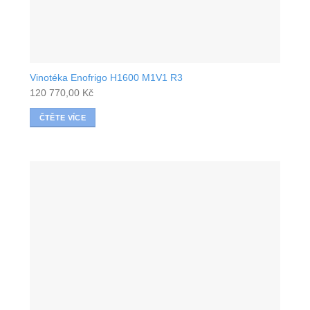
Vinotéka Enofrigo H1600 M1V1 R3
120 770,00
Kč
ČTĚTE VÍCE