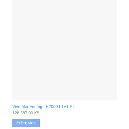
Vinotéka Enofrigo H2000 L1V1 R4
128 587,00
Kč
ČTĚTE VÍCE