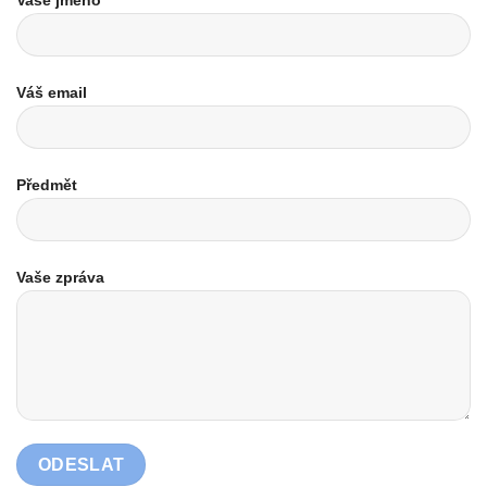
Vaše jméno
Váš email
Předmět
Vaše zpráva