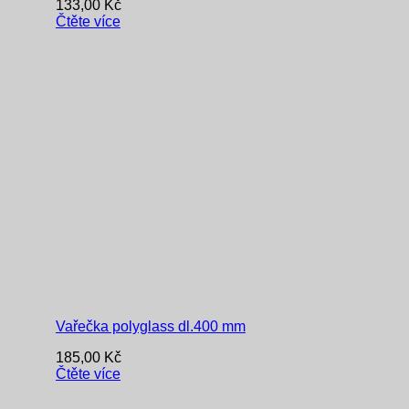
133,00
Kč
Čtěte více
Vařečka polyglass dl.400 mm
185,00
Kč
Čtěte více