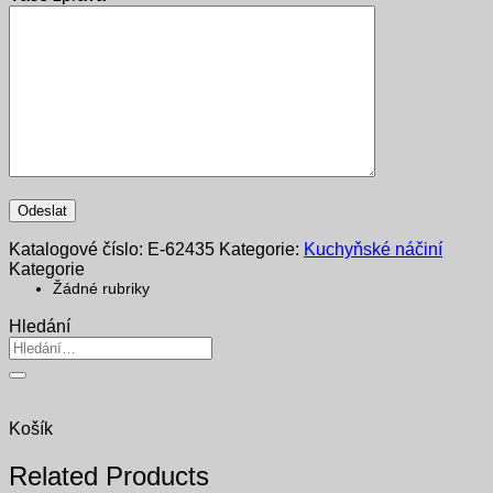
Katalogové číslo:
E-62435
Kategorie:
Kuchyňské náčiní
Kategorie
Žádné rubriky
Hledání
Hledat:
Košík
Related Products