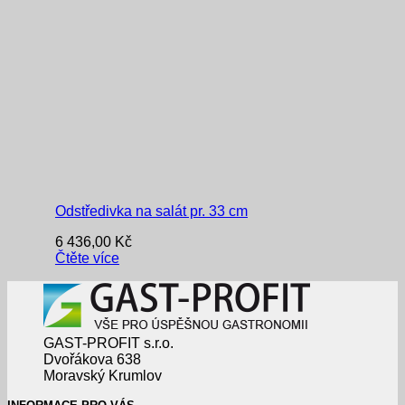
Odstředivka na salát pr. 33 cm
6 436,00
Kč
Čtěte více
GAST-PROFIT s.r.o.
Dvořákova 638
Moravský Krumlov