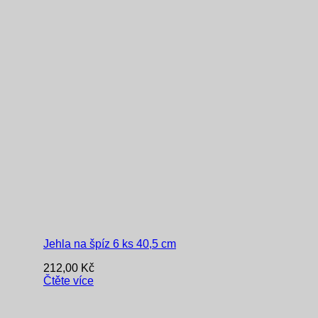
Jehla na špíz 6 ks 40,5 cm
212,00
Kč
Čtěte více