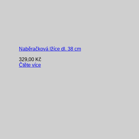
Naběračková lžíce dl. 38 cm
329,00
Kč
Čtěte více