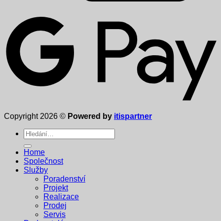
Copyright 2026 ©
Powered by
itispartner
Hledat:
Home
Společnost
Služby
Poradenství
Projekt
Realizace
Prodej
Servis