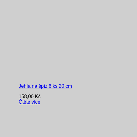
Jehla na špíz 6 ks 20 cm
158,00
Kč
Čtěte více