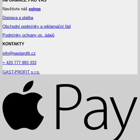
INFORMACE PRO VÁS
Navštivte náš
eshop
Doprava a platba
Obchodní podmínky a reklamační řád
Podmínky ochrany os. údajů
KONTAKTY
info@gastprofit.cz
+ 420 777 893 333
GAST-PROFIT s.r.o.