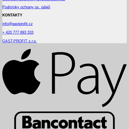
Podmínky ochrany os. údajů
KONTAKTY
info@gastprofit.cz
+ 420 777 893 333
GAST-PROFIT s.r.o.