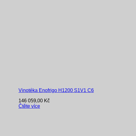
Vinotéka Enofrigo H1200 S1V1 C6
146 059,00
Kč
Čtěte více