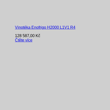
Vinotéka Enofrigo H2000 L1V1 R4
128 587,00
Kč
Čtěte více