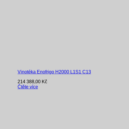
Vinotéka Enofrigo H2000 L1S1 C13
214 388,00
Kč
Čtěte více