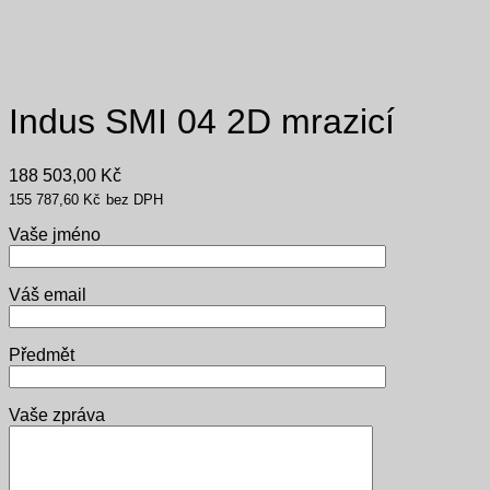
Indus SMI 04 2D mrazicí
188 503,00
Kč
155 787,60
Kč
bez DPH
Vaše jméno
Váš email
Předmět
Vaše zpráva