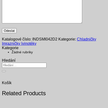
Katalogové číslo:
INDSMI042D2
Kategorie:
Chladničky
|mrazničky |vinotéky
Kategorie
Žádné rubriky
Hledání
Hledat:
Košík
Related Products