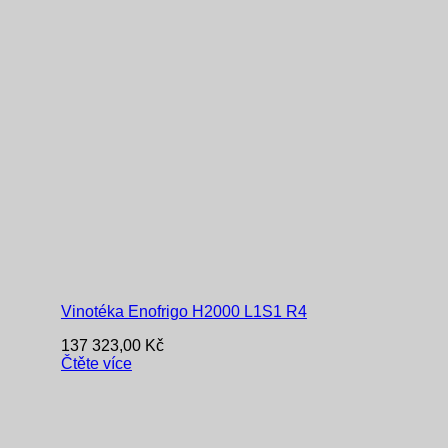
Vinotéka Enofrigo H2000 L1S1 R4
137 323,00
Kč
Čtěte více