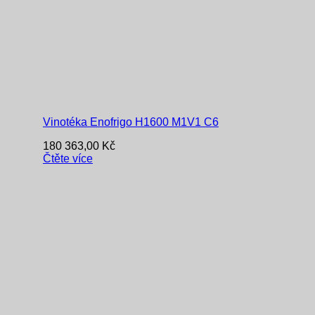
Vinotéka Enofrigo H1600 M1V1 C6
180 363,00
Kč
Čtěte více