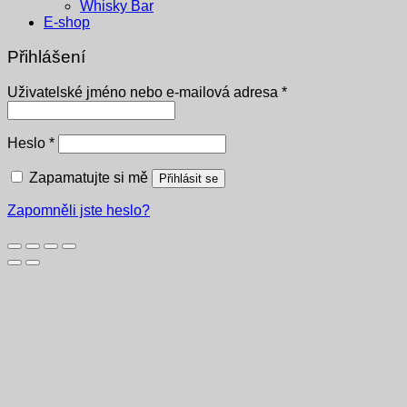
Whisky Bar
E-shop
Přihlášení
Povinné
Uživatelské jméno nebo e-mailová adresa
*
Povinné
Heslo
*
Zapamatujte si mě
Přihlásit se
Zapomněli jste heslo?