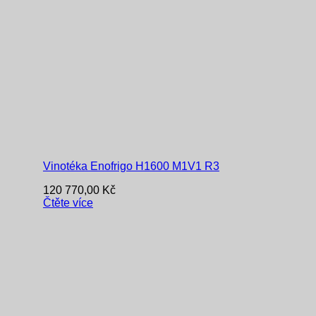
Vinotéka Enofrigo H1600 M1V1 R3
120 770,00
Kč
Čtěte více