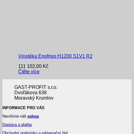
Vinotéka Enofrigo H1200 S1V1 R2
111 102,00
Kč
Čtěte více
GAST-PROFIT s.r.o.
Dvořákova 638
Moravský Krumlov
INFORMACE PRO VÁS
Navštivte náš
eshop
Doprava a platba
Obchodní podmínky a reklamační řád