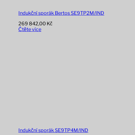
Indukční sporák Bertos SE9TP2M/IND
269 842,00
Kč
Čtěte více
Indukční sporák SE9TP4M/IND