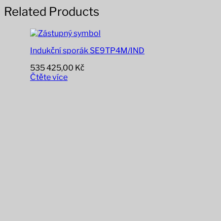
Related Products
Indukční sporák SE9TP4M/IND
535 425,00
Kč
Čtěte více