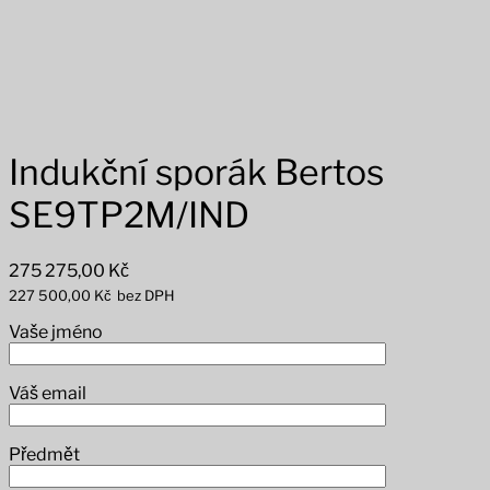
Indukční sporák Bertos
SE9TP2M/IND
275 275,00
Kč
227 500,00
Kč
bez DPH
Vaše jméno
Váš email
Předmět