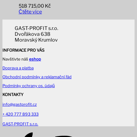
518 715,00
Kč
Čtěte více
GAST-PROFIT s.r.o.
Dvořákova 638
Moravský Krumlov
INFORMACE PRO VÁS
Navštivte náš
eshop
Doprava a platba
Obchodní podmínky a reklamační řád
Podmínky ochrany os. údajů
KONTAKTY
info@gastprofit.cz
+ 420 777 893 333
GAST-PROFIT s.r.o.