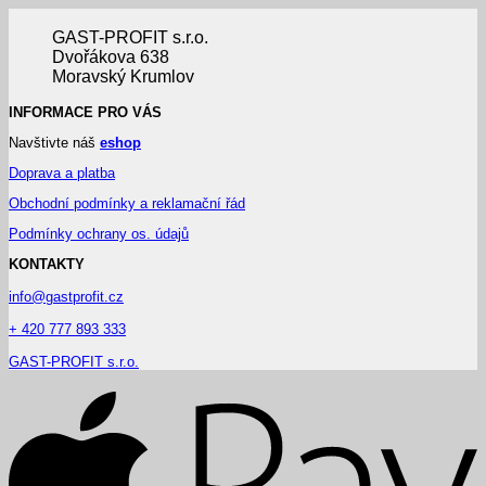
GAST-PROFIT s.r.o.
Dvořákova 638
Moravský Krumlov
INFORMACE PRO VÁS
Navštivte náš
eshop
Doprava a platba
Obchodní podmínky a reklamační řád
Podmínky ochrany os. údajů
KONTAKTY
info@gastprofit.cz
+ 420 777 893 333
GAST-PROFIT s.r.o.