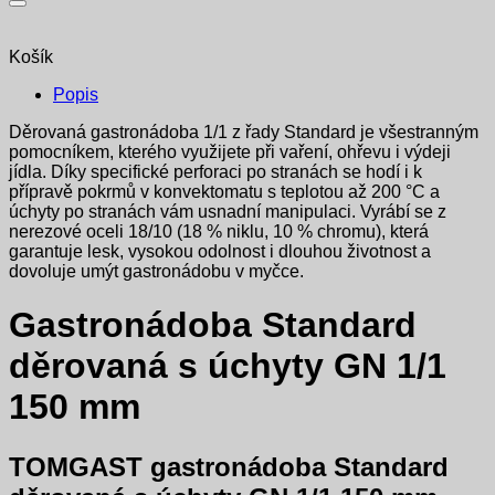
Košík
Popis
Děrovaná gastronádoba 1/1 z řady Standard je všestranným
pomocníkem, kterého využijete při vaření, ohřevu i výdeji
jídla. Díky specifické perforaci po stranách se hodí i k
přípravě pokrmů v konvektomatu s teplotou až 200 °C a
úchyty po stranách vám usnadní manipulaci. Vyrábí se z
nerezové oceli 18/10 (18 % niklu, 10 % chromu), která
garantuje lesk, vysokou odolnost i dlouhou životnost a
dovoluje umýt gastronádobu v myčce.
Gastronádoba Standard
děrovaná s úchyty GN 1/1
150 mm
TOMGAST gastronádoba Standard