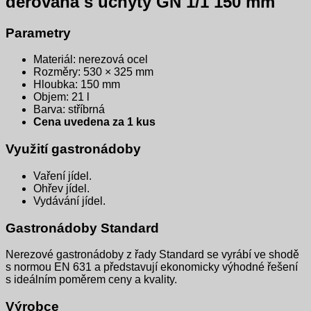
děrovaná s úchyty GN 1/1 150 mm
Parametry
Materiál: nerezová ocel
Rozměry: 530 × 325 mm
Hloubka: 150 mm
Objem: 21 l
Barva: stříbrná
Cena uvedena za 1 kus
Využití gastronádoby
Vaření jídel.
Ohřev jídel.
Vydávání jídel.
Gastronádoby Standard
Nerezové gastronádoby z řady Standard se vyrábí ve shodě
s normou EN 631 a představují ekonomicky výhodné řešení
s ideálním poměrem ceny a kvality.
Výrobce