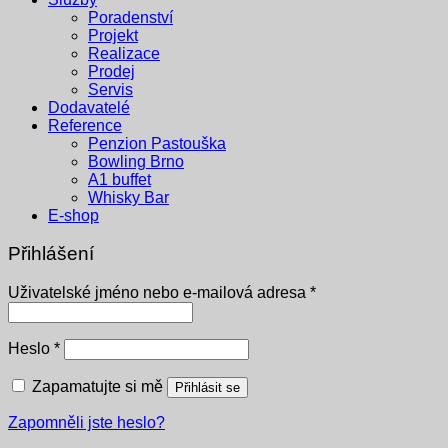
Poradenství
Projekt
Realizace
Prodej
Servis
Dodavatelé
Reference
Penzion Pastouška
Bowling Brno
A1 buffet
Whisky Bar
E-shop
Přihlášení
Povinné
Uživatelské jméno nebo e-mailová adresa
*
Povinné
Heslo
*
Zapamatujte si mě
Přihlásit se
Zapomněli jste heslo?