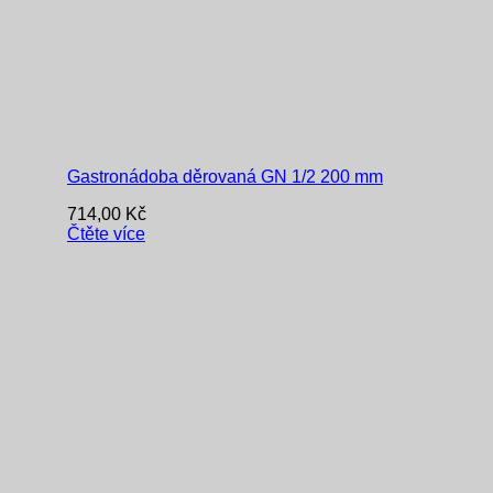
Gastronádoba děrovaná GN 1/2 200 mm
714,00
Kč
Čtěte více