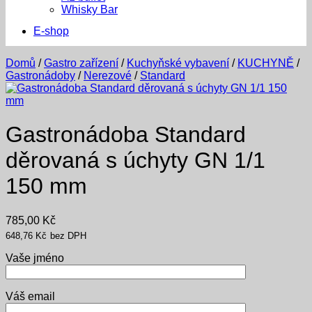
Whisky Bar
E-shop
Domů
/
Gastro zařízení
/
Kuchyňské vybavení
/
KUCHYNĚ
/
Gastronádoby
/
Nerezové
/
Standard
Gastronádoba Standard
děrovaná s úchyty GN 1/1
150 mm
785,00
Kč
648,76
Kč
bez DPH
Vaše jméno
Váš email