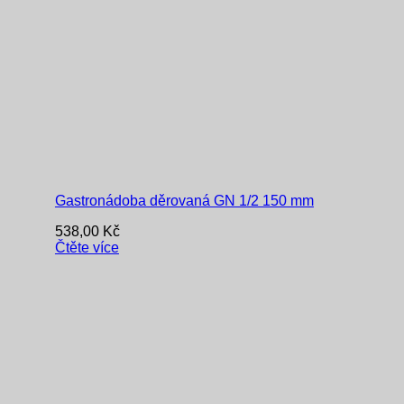
Gastronádoba děrovaná GN 1/2 150 mm
538,00
Kč
Čtěte více