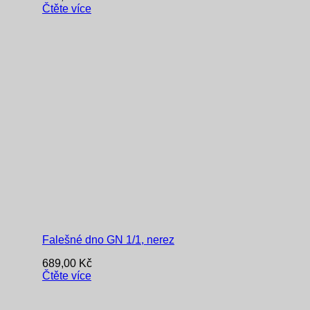
Čtěte více
Falešné dno GN 1/1, nerez
689,00
Kč
Čtěte více