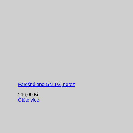
Falešné dno GN 1/2, nerez
516,00
Kč
Čtěte více