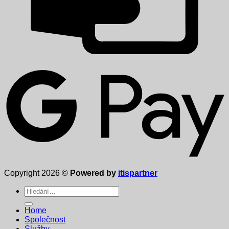
Copyright 2026 ©
Powered by
itispartner
Hledat:
Home
Společnost
Služby