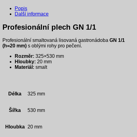
Popis
Další informace
Profesionální plech GN 1/1
Profesionální smaltovaná lisovaná gastronádoba
GN 1/1
(h=20 mm)
s oblými rohy pro pečení.
Rozměr:
325×530 mm
Hloubky:
20 mm
Materiál:
smalt
Délka
325 mm
Šířka
530 mm
Hloubka
20 mm