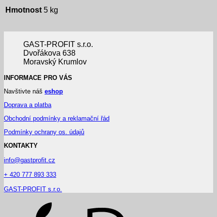
Hmotnost
5 kg
GAST-PROFIT s.r.o.
Dvořákova 638
Moravský Krumlov
INFORMACE PRO VÁS
Navštivte náš
eshop
Doprava a platba
Obchodní podmínky a reklamační řád
Podmínky ochrany os. údajů
KONTAKTY
info@gastprofit.cz
+ 420 777 893 333
GAST-PROFIT s.r.o.