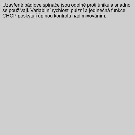
Uzavřené pádlové spínače jsou odolné proti úniku a snadno
se používají. Variabilní rychlost, pulzní a jedinečná funkce
CHOP poskytují úplnou kontrolu nad mixováním.