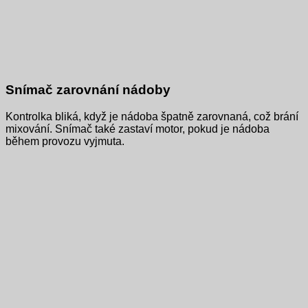
Snímač zarovnání nádoby
Kontrolka bliká, když je nádoba špatně zarovnaná, což brání
mixování. Snímač také zastaví motor, pokud je nádoba
během provozu vyjmuta.