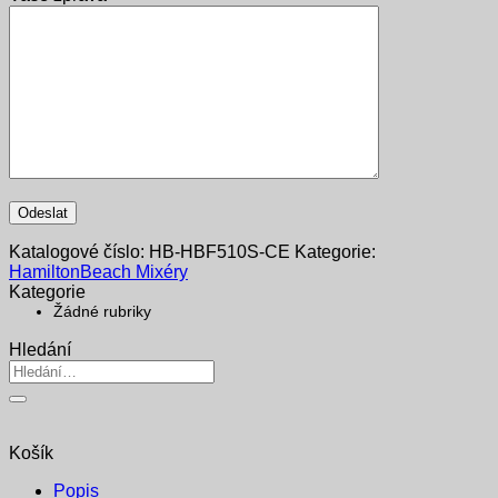
Katalogové číslo:
HB-HBF510S-CE
Kategorie:
HamiltonBeach Mixéry
Kategorie
Žádné rubriky
Hledání
Hledat:
Košík
Popis