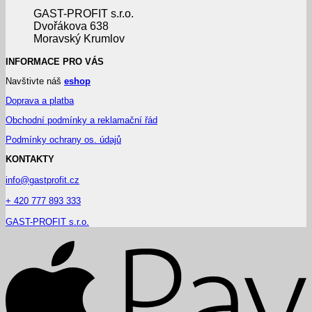
GAST-PROFIT s.r.o.
Dvořákova 638
Moravský Krumlov
INFORMACE PRO VÁS
Navštivte náš
eshop
Doprava a platba
Obchodní podmínky a reklamační řád
Podmínky ochrany os. údajů
KONTAKTY
info@gastprofit.cz
+ 420 777 893 333
GAST-PROFIT s.r.o.