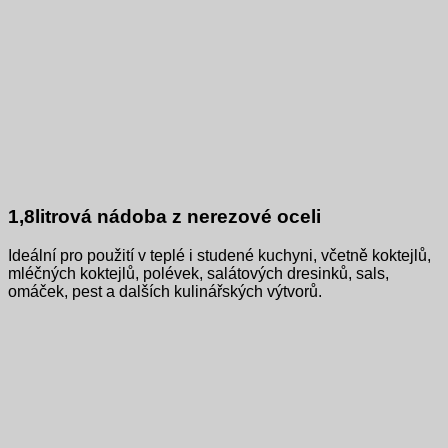
1,8litrová nádoba z nerezové oceli
Ideální pro použití v teplé i studené kuchyni, včetně koktejlů,
mléčných koktejlů, polévek, salátových dresinků, sals,
omáček, pest a dalších kulinářských výtvorů.