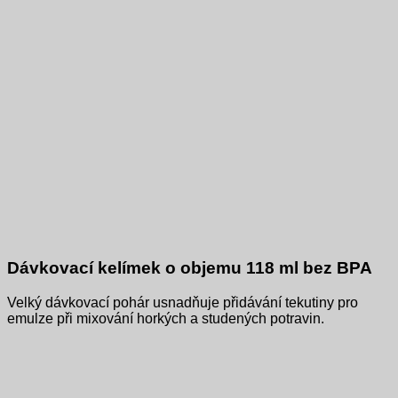
Dávkovací kelímek o objemu 118 ml bez BPA
Velký dávkovací pohár usnadňuje přidávání tekutiny pro
emulze při mixování horkých a studených potravin.