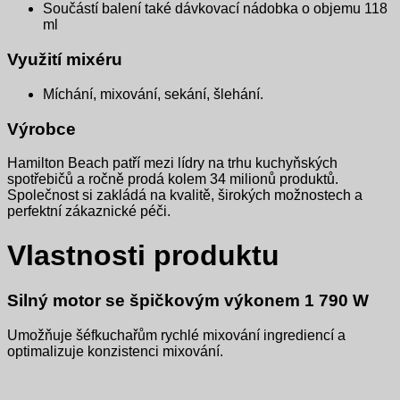
Součástí balení také dávkovací nádobka o objemu 118
ml
Využití mixéru
Míchání, mixování, sekání, šlehání.
Výrobce
Hamilton Beach patří mezi lídry na trhu kuchyňských
spotřebičů a ročně prodá kolem 34 milionů produktů.
Společnost si zakládá na kvalitě, širokých možnostech a
perfektní zákaznické péči.
Vlastnosti produktu
Silný motor se špičkovým výkonem 1 790 W
Umožňuje šéfkuchařům rychlé mixování ingrediencí a
optimalizuje konzistenci mixování.