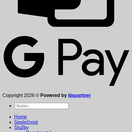
Copyright 2026 ©
Powered by
itispartner
Hledat:
Home
Společnost
Služby