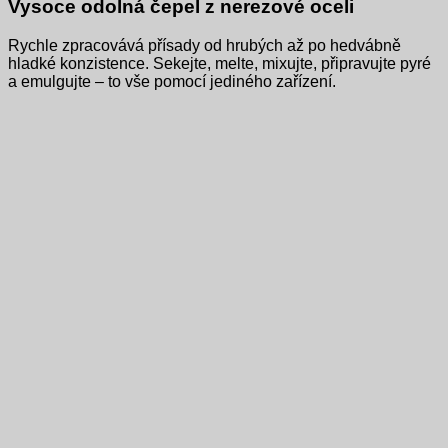
Vysoce odolná čepel z nerezové oceli
Rychle zpracovává přísady od hrubých až po hedvábně
hladké konzistence. Sekejte, melte, mixujte, připravujte pyré
a emulgujte – to vše pomocí jediného zařízení.