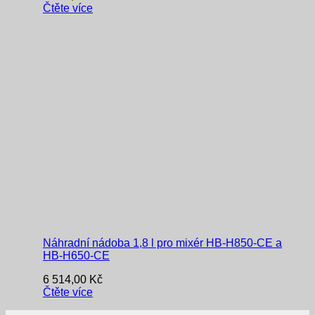
Čtěte více
Náhradní nádoba 1,8 l pro mixér HB-H850-CE a
HB-H650-CE
6 514,00
Kč
Čtěte více