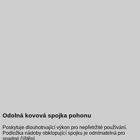
Odolná kovová spojka pohonu
Poskytuje dlouhotrvající výkon pro nepřetržité používání.
Podložka nádoby obklopující spojku je odnímatelná pro
snadné čištění.