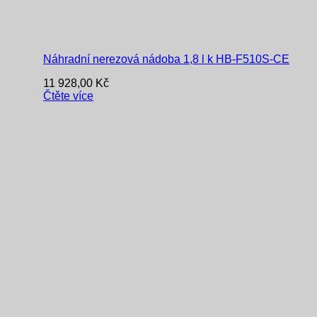
Náhradní nerezová nádoba 1,8 l k HB-F510S-CE
11 928,00
Kč
Čtěte více