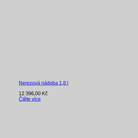
Nerezová nádoba 1,8 l
12 396,00
Kč
Čtěte více