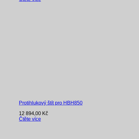
Protihlukový štít pro HBH850
12 894,00
Kč
Čtěte více