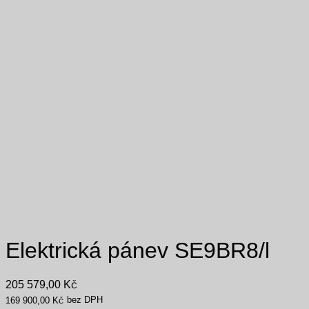
Elektrická pánev SE9BR8/l
205 579,00
Kč
bez DPH
169 900,00
Kč