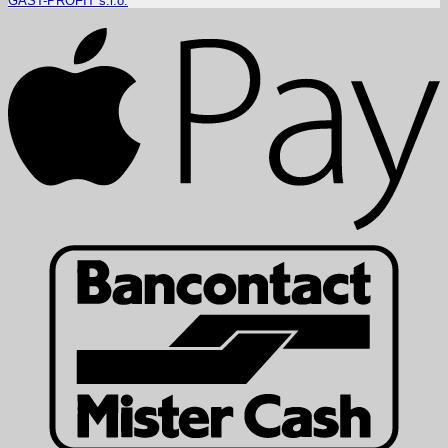
GAST-PROFIT s.r.o.