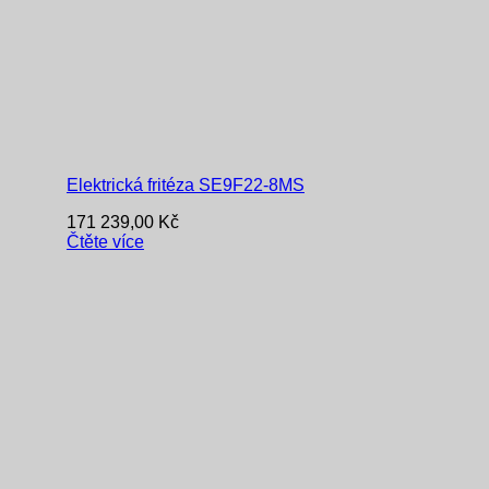
Elektrická fritéza SE9F22-8MS
171 239,00
Kč
Čtěte více