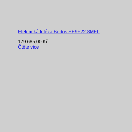
Elektrická fritéza Bertos SE9F22-8MEL
179 685,00
Kč
Čtěte více