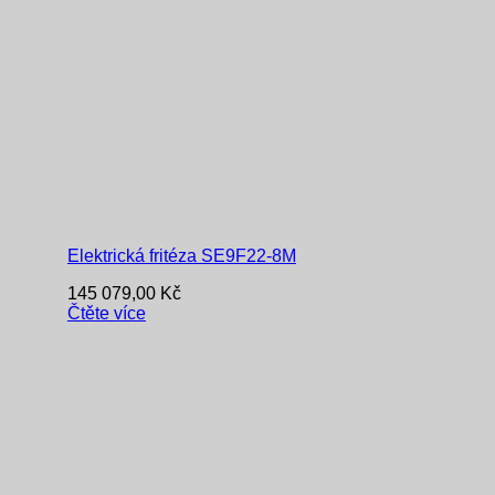
Elektrická fritéza SE9F22-8M
145 079,00
Kč
Čtěte více