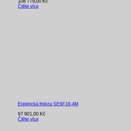
108 779,00
Kč
Čtěte více
Elektrická fritéza SE9F18-4M
97 901,00
Kč
Čtěte více