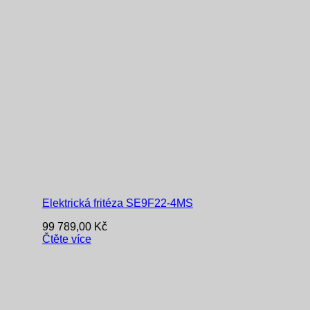
Elektrická fritéza SE9F22-4MS
99 789,00
Kč
Čtěte více