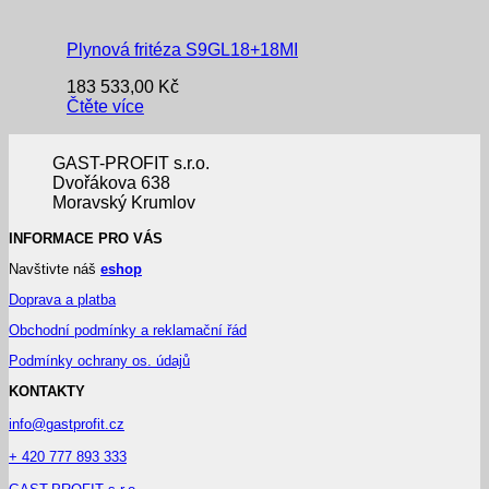
Plynová fritéza S9GL18+18MI
183 533,00
Kč
Čtěte více
GAST-PROFIT s.r.o.
Dvořákova 638
Moravský Krumlov
INFORMACE PRO VÁS
Navštivte náš
eshop
Doprava a platba
Obchodní podmínky a reklamační řád
Podmínky ochrany os. údajů
KONTAKTY
info@gastprofit.cz
+ 420 777 893 333