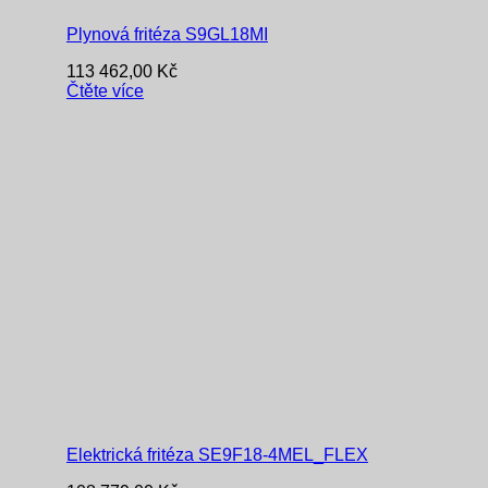
Plynová fritéza S9GL18MI
113 462,00
Kč
Čtěte více
Elektrická fritéza SE9F18-4MEL_FLEX