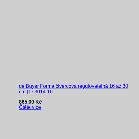
de Buyer Forma čtvercová regulovatelná 16 až 30
cm | D-3014-16
865,00
Kč
Čtěte více