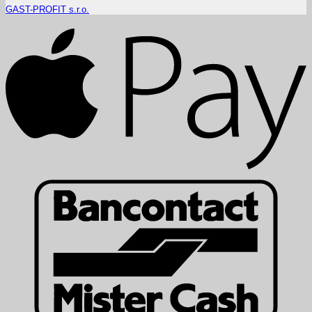
GAST-PROFIT s.r.o.