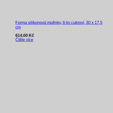
Forma silikonová mufinky, 6 ks cukroví, 30 x 17,5
cm
614,00
Kč
Čtěte více