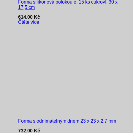
Forma silikonová polokoule, 15 ks cukroví, 30 x
17,5 cm
614,00
Kč
Čtěte více
Forma s odnímatelným dnem 23 x 23 x 2,7 mm
732,00
Kč