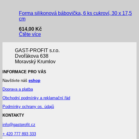
Forma silikonová bábovička, 6 ks cukroví, 30 x 17,5
cm
614,00
Kč
Čtěte více
GAST-PROFIT s.r.o.
Dvořákova 638
Moravský Krumlov
INFORMACE PRO VÁS
Navštivte náš
eshop
Doprava a platba
Obchodní podmínky a reklamační řád
Podmínky ochrany os. údajů
KONTAKTY
info@gastprofit.cz
+ 420 777 893 333