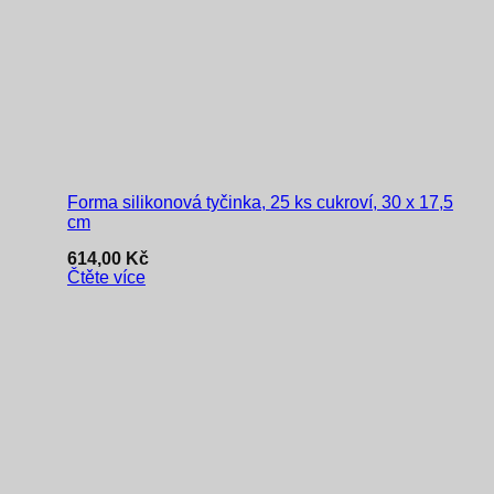
Forma silikonová tyčinka, 25 ks cukroví, 30 x 17,5
cm
614,00
Kč
Čtěte více