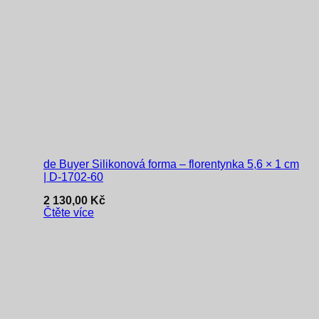
de Buyer Silikonová forma – florentynka 5,6 × 1 cm
| D-1702-60
2 130,00
Kč
Čtěte více