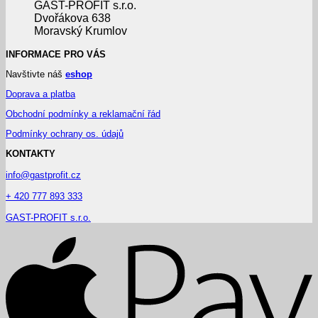
GAST-PROFIT s.r.o.
Dvořákova 638
Moravský Krumlov
INFORMACE PRO VÁS
Navštivte náš
eshop
Doprava a platba
Obchodní podmínky a reklamační řád
Podmínky ochrany os. údajů
KONTAKTY
info@gastprofit.cz
+ 420 777 893 333
GAST-PROFIT s.r.o.