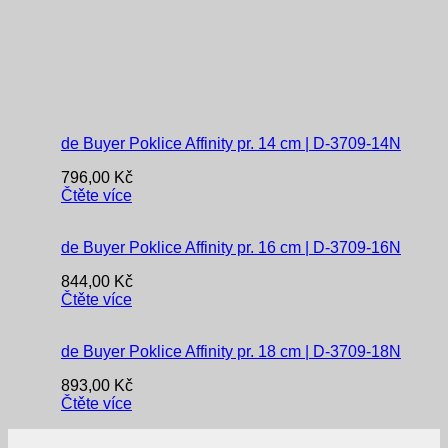
de Buyer Poklice Affinity pr. 14 cm | D-3709-14N
796,00
Kč
Čtěte více
de Buyer Poklice Affinity pr. 16 cm | D-3709-16N
844,00
Kč
Čtěte více
de Buyer Poklice Affinity pr. 18 cm | D-3709-18N
893,00
Kč
Čtěte více