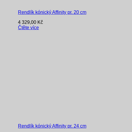
Rendlík kónický Affinity pr. 20 cm
4 329,00
Kč
Čtěte více
Rendlík kónický Affinity pr. 24 cm