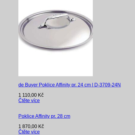
de Buyer Poklice Affinity pr. 24 cm | D-3709-24N
1 110,00
Kč
Čtěte více
Poklice Affinity pr. 28 cm
1 870,00
Kč
Čtěte více