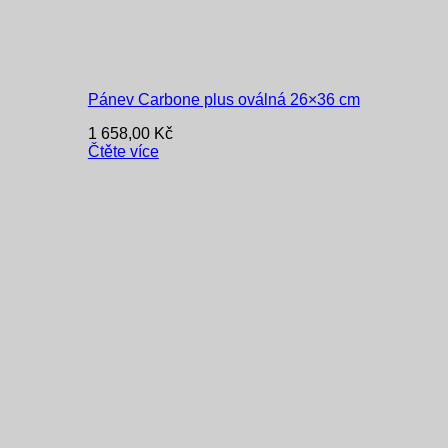
Pánev Carbone plus oválná 26×36 cm
1 658,00
Kč
Čtěte více