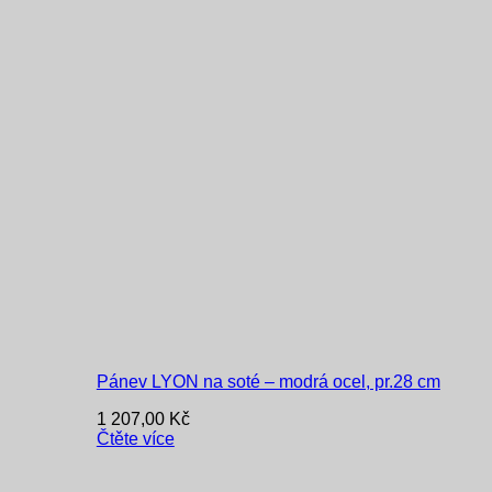
Pánev LYON na soté – modrá ocel, pr.28 cm
1 207,00
Kč
Čtěte více