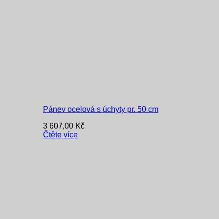
Pánev ocelová s úchyty pr. 50 cm
3 607,00
Kč
Čtěte více