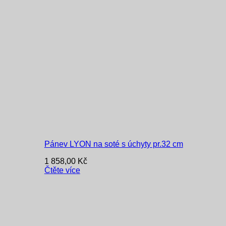
Pánev LYON na soté s úchyty pr.32 cm
1 858,00
Kč
Čtěte více