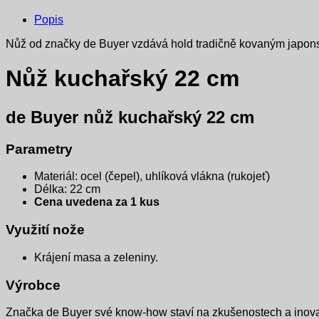
Popis
Nůž od značky de Buyer vzdává hold tradičně kovaným japonsk
Nůž kuchařský 22 cm
de Buyer nůž kuchařský 22 cm
Parametry
Materiál: ocel (čepel), uhlíková vlákna (rukojeť)
Délka: 22 cm
Cena uvedena za 1 kus
Využití nože
Krájení masa a zeleniny.
Výrobce
Značka de Buyer své know-how staví na zkušenostech a inovací