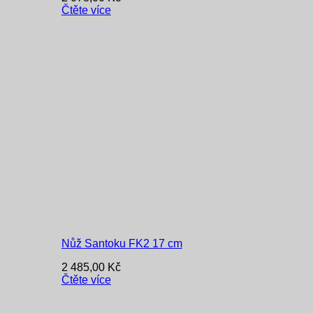
Čtěte více
Nůž Santoku FK2 17 cm
2 485,00
Kč
Čtěte více