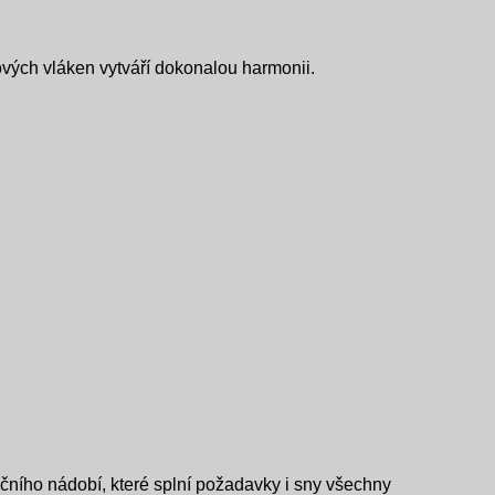
vých vláken vytváří dokonalou harmonii.
čního nádobí, které splní požadavky i sny všechny