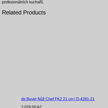
profesionálních kuchařů.
Related Products
de Buyer Nůž Chef FK2 21 cm | D-4281-21
2 078,00
Kč