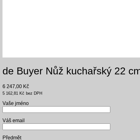
de Buyer Nůž kuchařský 22 cm
6 247,00
Kč
5 162,81
Kč
bez DPH
Vaše jméno
Váš email
Předmět