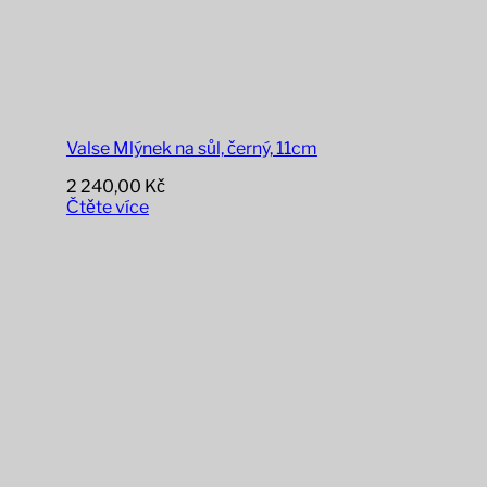
Valse Mlýnek na sůl, černý, 11cm
2 240,00
Kč
Čtěte více