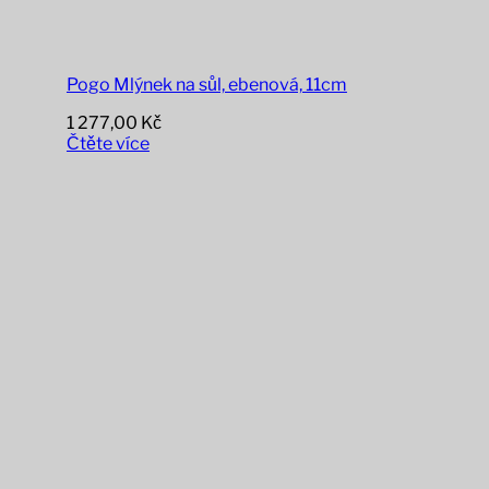
Pogo Mlýnek na sůl, ebenová, 11cm
1 277,00
Kč
Čtěte více