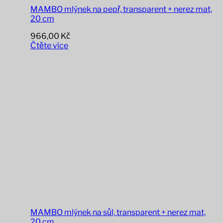
MAMBO mlýnek na pepř, transparent + nerez mat,
20 cm
966,00
Kč
Čtěte více
MAMBO mlýnek na sůl, transparent + nerez mat,
20 cm