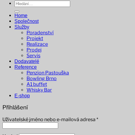
Hledat:
Home
Společnost
Služby
Poradenství
Projekt
Realizace
Prodej
Servis
Dodavatelé
Reference
Penzion Pastouška
Bowling Brno
A1 buffet
Whisky Bar
E-shop
Přihlášení
Povinné
Uživatelské jméno nebo e-mailová adresa
*