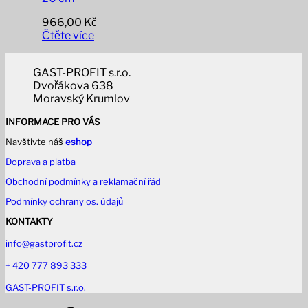
966,00
Kč
Čtěte více
GAST-PROFIT s.r.o.
Dvořákova 638
Moravský Krumlov
INFORMACE PRO VÁS
Navštivte náš
eshop
Doprava a platba
Obchodní podmínky a reklamační řád
Podmínky ochrany os. údajů
KONTAKTY
info@gastprofit.cz
+ 420 777 893 333
GAST-PROFIT s.r.o.