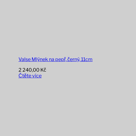
Valse Mlýnek na pepř, černý, 11cm
2 240,00
Kč
Čtěte více