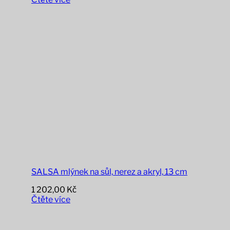
SALSA mlýnek na sůl, nerez a akryl, 13 cm
1 202,00
Kč
Čtěte více