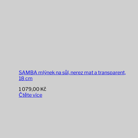
SAMBA mlýnek na sůl, nerez mat a transparent,
18 cm
1 079,00
Kč
Čtěte více