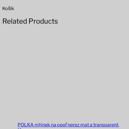
Košík
Related Products
POLKA mlýnek na pepř nerez mat a transparent,