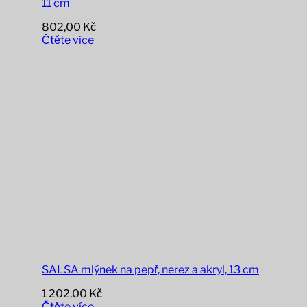
11 cm
802,00
Kč
Čtěte více
SALSA mlýnek na pepř, nerez a akryl, 13 cm
1 202,00
Kč
Čtěte více