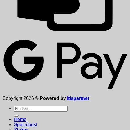
Copyright 2026 ©
Powered by
itispartner
Hledat:
Home
Společnost
Služby