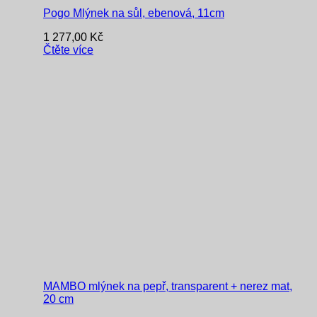
Pogo Mlýnek na sůl, ebenová, 11cm
1 277,00
Kč
Čtěte více
MAMBO mlýnek na pepř, transparent + nerez mat,
20 cm