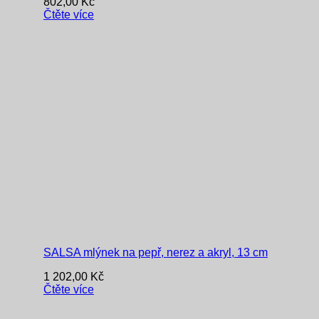
802,00
Kč
Čtěte více
SALSA mlýnek na pepř, nerez a akryl, 13 cm
1 202,00
Kč
Čtěte více