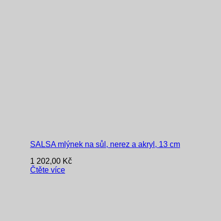
SALSA mlýnek na sůl, nerez a akryl, 13 cm
1 202,00
Kč
Čtěte více