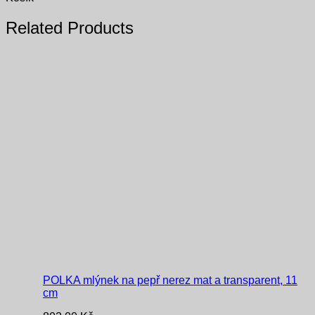
Related Products
POLKA mlýnek na pepř nerez mat a transparent, 11
cm