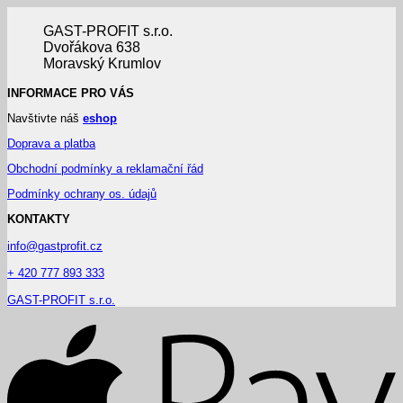
GAST-PROFIT s.r.o.
Dvořákova 638
Moravský Krumlov
INFORMACE PRO VÁS
Navštivte náš
eshop
Doprava a platba
Obchodní podmínky a reklamační řád
Podmínky ochrany os. údajů
KONTAKTY
info@gastprofit.cz
+ 420 777 893 333
GAST-PROFIT s.r.o.