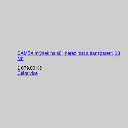
SAMBA mlýnek na sůl, nerez mat a transparent, 18
cm
1 079,00
Kč
Čtěte více