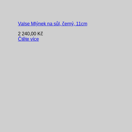
Valse Mlýnek na sůl, černý, 11cm
2 240,00
Kč
Čtěte více