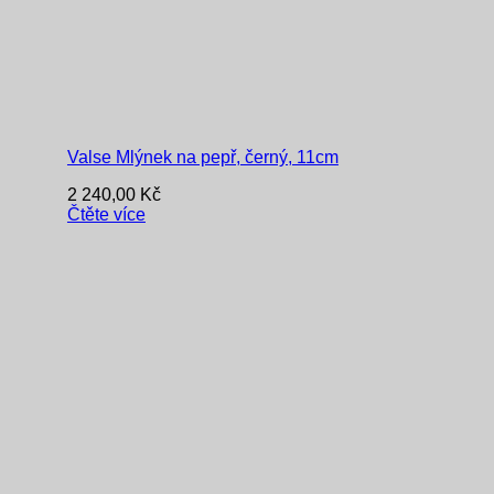
Valse Mlýnek na pepř, černý, 11cm
2 240,00
Kč
Čtěte více