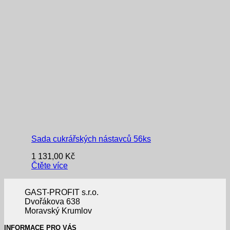
Sada cukrářských nástavců 56ks
1 131,00
Kč
Čtěte více
GAST-PROFIT s.r.o.
Dvořákova 638
Moravský Krumlov
INFORMACE PRO VÁS