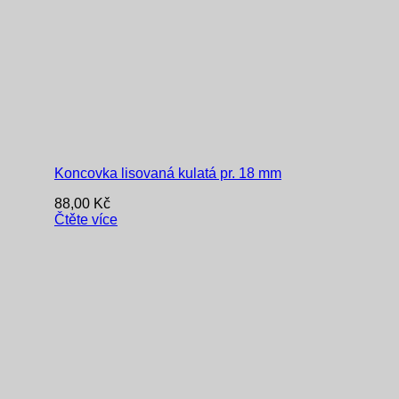
Koncovka lisovaná kulatá pr. 18 mm
88,00
Kč
Čtěte více