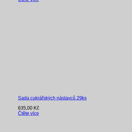
Sada cukrářských nástavců 29ks
635,00
Kč
Čtěte více