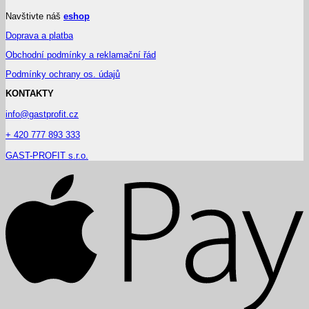
Navštivte náš
eshop
Doprava a platba
Obchodní podmínky a reklamační řád
Podmínky ochrany os. údajů
KONTAKTY
info@gastprofit.cz
+ 420 777 893 333
GAST-PROFIT s.r.o.