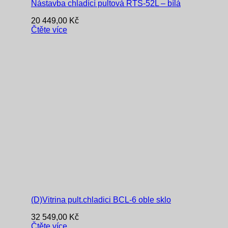
Nástavba chladící pultová RTS-52L – bílá
20 449,00
Kč
Čtěte více
(D)Vitrina pult.chladici BCL-6 oble sklo
32 549,00
Kč
Čtěte více