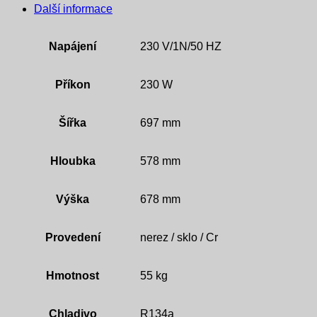
Další informace
Napájení
230 V/1N/50 HZ
Příkon
230 W
Šířka
697 mm
Hloubka
578 mm
Výška
678 mm
Provedení
nerez / sklo / Cr
Hmotnost
55 kg
Chladivo
R134a