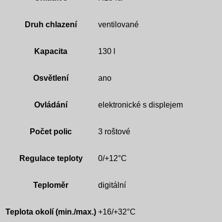
Druh chlazení
ventilované
Kapacita
130 l
Osvětlení
ano
Ovládání
elektronické s displejem
Počet polic
3 roštové
Regulace teploty
0/+12°C
Teploměr
digitální
Teplota okolí (min./max.)
+16/+32°C