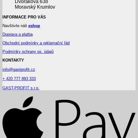
Dvořákova 638
Moravský Krumlov
INFORMACE PRO VÁS
Navštivte náš
eshop
Doprava a platba
Obchodní podmínky a reklamační řád
Podmínky ochrany os. údajů
KONTAKTY
info@gastprofit.cz
+ 420 777 893 333
GAST-PROFIT s.r.o.