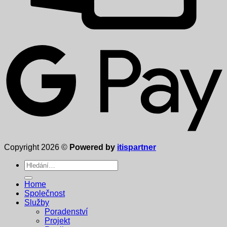
Copyright 2026 ©
Powered by
itispartner
Hledat:
Home
Společnost
Služby
Poradenství
Projekt