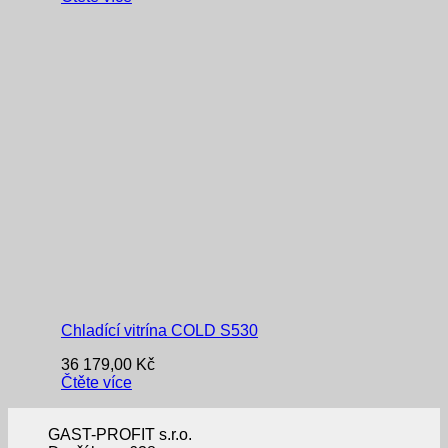
Chladící vitrína COLD S530
36 179,00
Kč
Čtěte více
GAST-PROFIT s.r.o.