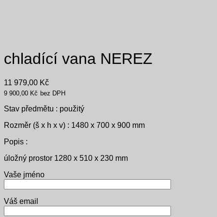
chladící vana NEREZ
11 979,00
Kč
9 900,00
Kč
bez DPH
Stav předmětu : použitý
Rozměr (š x h x v) : 1480 x 700 x 900 mm
Popis :
úložný prostor 1280 x 510 x 230 mm
Vaše jméno
Váš email