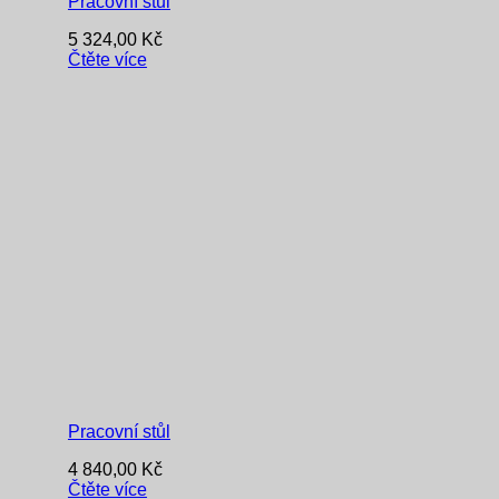
Pracovní stůl
5 324,00
Kč
Čtěte více
Pracovní stůl
4 840,00
Kč
Čtěte více