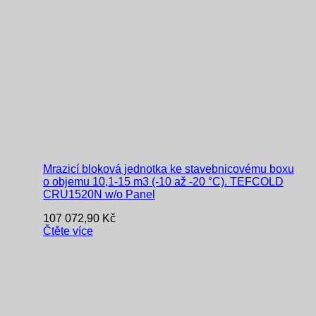
Mrazicí bloková jednotka ke stavebnicovému boxu
o objemu 10,1-15 m3 (-10 až -20 °C). TEFCOLD
CRU1520N w/o Panel
107 072,90
Kč
Čtěte více