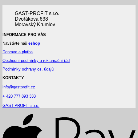
GAST-PROFIT s.r.o.
Dvořákova 638
Moravský Krumlov
INFORMACE PRO VÁS
Navštivte náš
eshop
Doprava a platba
Obchodní podmínky a reklamační řád
Podmínky ochrany os. údajů
KONTAKTY
info@gastprofit.cz
+ 420 777 893 333
GAST-PROFIT s.r.o.