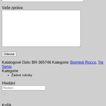
Vaše zpráva
Katalogové číslo:
BR-365746
Kategorie:
Bormioli Rocco
,
Tre
Sensi
Kategorie
Žádné rubriky
Hledání
Hledat:
Košík