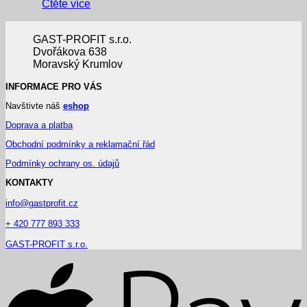
Čtěte více
GAST-PROFIT s.r.o.
Dvořákova 638
Moravský Krumlov
INFORMACE PRO VÁS
Navštivte náš
eshop
Doprava a platba
Obchodní podmínky a reklamační řád
Podmínky ochrany os. údajů
KONTAKTY
info@gastprofit.cz
+ 420 777 893 333
GAST-PROFIT s.r.o.