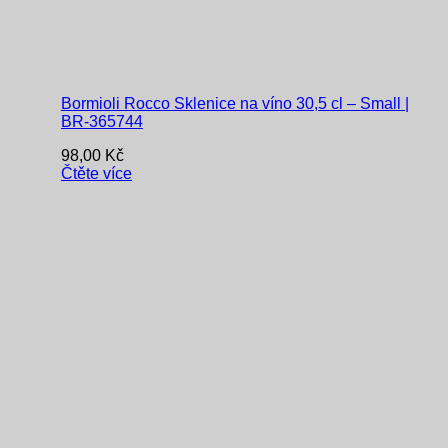
Bormioli Rocco Sklenice na víno 30,5 cl – Small |
BR-365744
98,00
Kč
Čtěte více