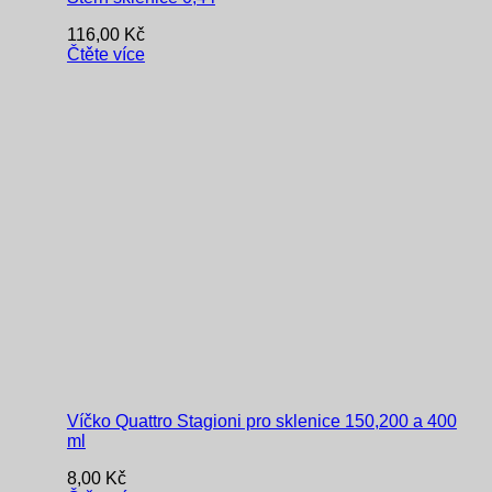
116,00
Kč
Čtěte více
Víčko Quattro Stagioni pro sklenice 150,200 a 400
ml
8,00
Kč