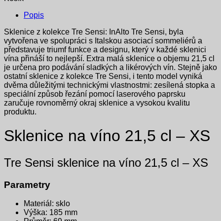
Popis
Sklenice z kolekce Tre Sensi: InAlto Tre Sensi, byla
vytvořena ve spolupráci s Italskou asociací sommeliérů a
představuje triumf funkce a designu, který v každé sklenici
vína přináší to nejlepší. Extra malá sklenice o objemu 21,5 cl
je určena pro podávání sladkých a likérových vín. Stejně jako
ostatní sklenice z kolekce Tre Sensi, i tento model vyniká
dvěma důležitými technickými vlastnostmi: zesílená stopka a
speciální způsob řezání pomocí laserového paprsku
zaručuje rovnoměrný okraj sklenice a vysokou kvalitu
produktu.
Sklenice na víno 21,5 cl – XS
Tre Sensi sklenice na víno 21,5 cl – XS
Parametry
Materiál: sklo
Výška: 185 mm