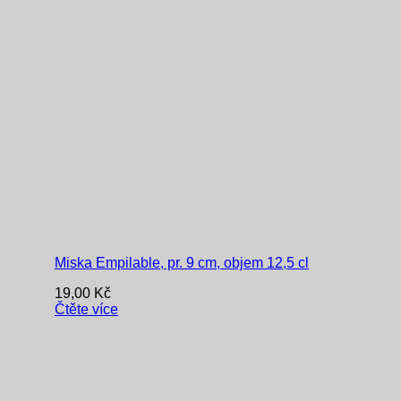
Miska Empilable, pr. 9 cm, objem 12,5 cl
19,00
Kč
Čtěte více