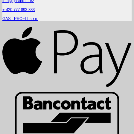
info@gastprofit.cz
+ 420 777 893 333
GAST-PROFIT s.r.o.