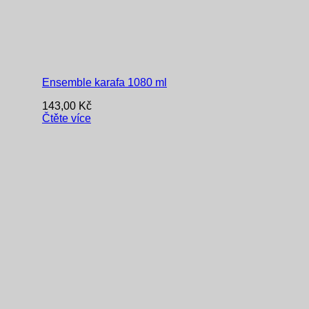
Ensemble karafa 1080 ml
143,00
Kč
Čtěte více