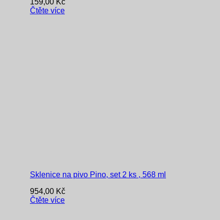
159,00
Kč
Čtěte více
Sklenice na pivo Pino, set 2 ks , 568 ml
954,00
Kč
Čtěte více