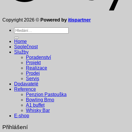
Copyright 2026 ©
Powered by
itispartner
Hledat:
Home
Společnost
Služby
Poradenství
Projekt
Realizace
Prodej
Servis
Dodavatelé
Reference
Penzion Pastouška
Bowling Brno
A1 buffet
Whisky Bar
E-shop
Přihlášení