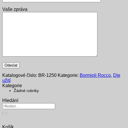
Vaše zpráva
Katalogové číslo:
BR-1250
Kategorie:
Bormioli Rocco
,
Dle
užití
Kategorie
Žádné rubriky
Hledání
Hledat:
Košík