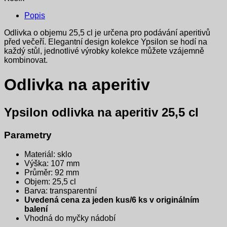
Popis
Odlivka o objemu 25,5 cl je určena pro podávání aperitivů
před večeří. Elegantní design kolekce Ypsilon se hodí na
každý stůl, jednotlivé výrobky kolekce můžete vzájemně
kombinovat.
Odlivka na aperitiv
Ypsilon odlivka na aperitiv 25,5 cl
Parametry
Materiál: sklo
Výška: 107 mm
Průměr: 92 mm
Objem: 25,5 cl
Barva: transparentní
Uvedená cena za jeden kus/6 ks v originálním
balení
Vhodná do myčky nádobí