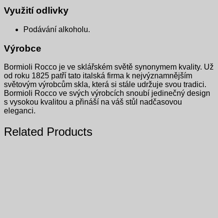
Využití odlivky
Podávání alkoholu.
Výrobce
Bormioli Rocco je ve sklářském světě synonymem kvality. Už
od roku 1825 patří tato italská firma k nejvýznamnějším
světovým výrobcům skla, která si stále udržuje svou tradici.
Bormioli Rocco ve svých výrobcích snoubí jedinečný design
s vysokou kvalitou a přináší na váš stůl nadčasovou
eleganci.
Related Products