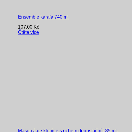
Ensemble karafa 740 ml
107,00
Kč
Čtěte více
Mason Jar sklenice s uchem degustační 135 ml,