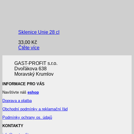
Sklenice Unie 28 cl
33,00
Kč
Čtěte více
GAST-PROFIT s.r.o.
Dvořákova 638
Moravský Krumlov
INFORMACE PRO VÁS
Navštivte náš
eshop
Doprava a platba
Obchodní podmínky a reklamační řád
Podmínky ochrany os. údajů
KONTAKTY