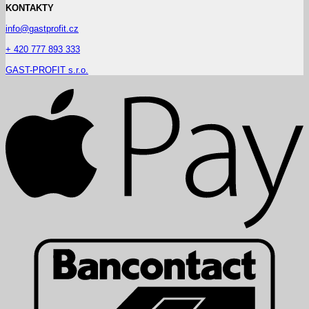
KONTAKTY
info@gastprofit.cz
+ 420 777 893 333
GAST-PROFIT s.r.o.