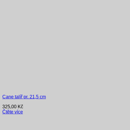
Cane talíř pr. 21,5 cm
325,00
Kč
Čtěte více