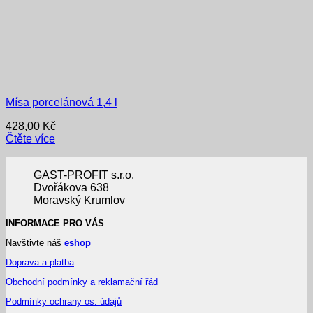
Mísa porcelánová 1,4 l
428,00
Kč
Čtěte více
GAST-PROFIT s.r.o.
Dvořákova 638
Moravský Krumlov
INFORMACE PRO VÁS
Navštivte náš
eshop
Doprava a platba
Obchodní podmínky a reklamační řád
Podmínky ochrany os. údajů