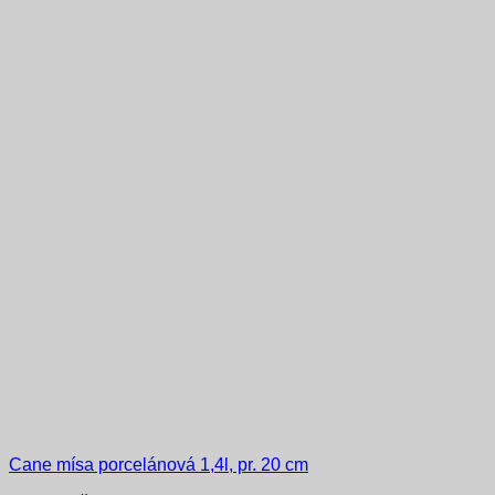
Cane mísa porcelánová 1,4l, pr. 20 cm