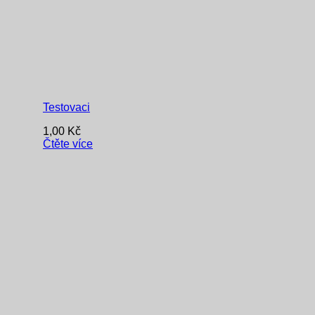
Testovaci
1,00
Kč
Čtěte více