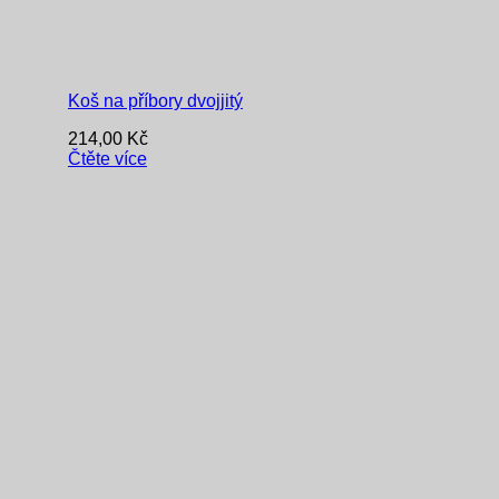
Koš na příbory dvojjitý
214,00
Kč
Čtěte více