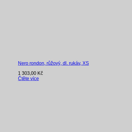
Nero rondon, růžový, dl. rukáv, XS
1 303,00
Kč
Čtěte více