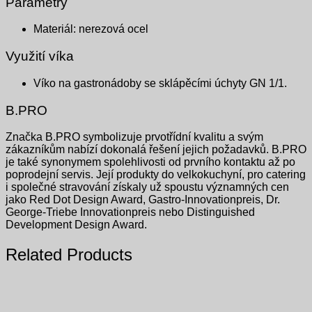
Parametry
Materiál: nerezová ocel
Využití víka
Víko na gastronádoby se sklápěcími úchyty GN 1/1.
B.PRO
Značka B.PRO symbolizuje prvotřídní kvalitu a svým
zákazníkům nabízí dokonalá řešení jejich požadavků. B.PRO
je také synonymem spolehlivosti od prvního kontaktu až po
poprodejní servis. Její produkty do velkokuchyní, pro catering
i společné stravování získaly už spoustu významných cen
jako Red Dot Design Award, Gastro-Innovationpreis, Dr.
George-Triebe Innovationpreis nebo Distinguished
Development Design Award.
Related Products