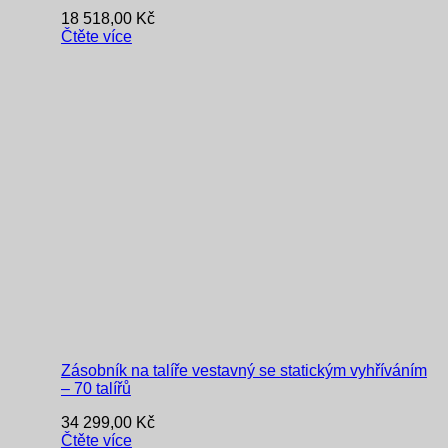
18 518,00
Kč
Čtěte více
Zásobník na talíře vestavný se statickým vyhříváním
– 70 talířů
34 299,00
Kč
Čtěte více