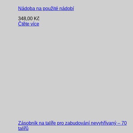
Nádoba na použité nádobí
348,00
Kč
Čtěte více
Zásobník na talíře pro zabudování nevyhřívaný – 70
talířů