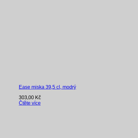
Ease miska 39,5 cl, modrý
303,00
Kč
Čtěte více