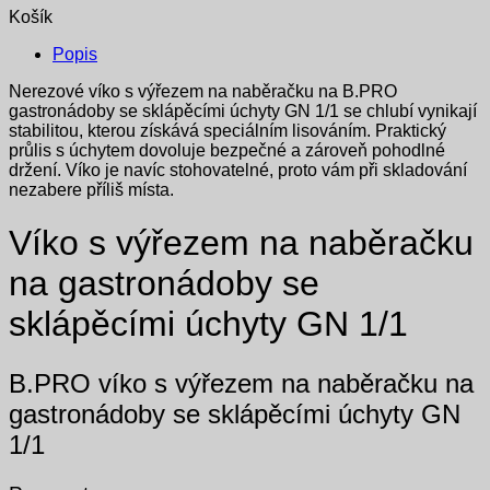
Košík
Popis
Nerezové víko s výřezem na naběračku na B.PRO
gastronádoby se sklápěcími úchyty GN 1/1 se chlubí vynikají
stabilitou, kterou získává speciálním lisováním. Praktický
průlis s úchytem dovoluje bezpečné a zároveň pohodlné
držení. Víko je navíc stohovatelné, proto vám při skladování
nezabere příliš místa.
Víko s výřezem na naběračku
na gastronádoby se
sklápěcími úchyty GN 1/1
B.PRO víko s výřezem na naběračku na
gastronádoby se sklápěcími úchyty GN
1/1