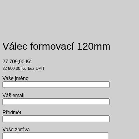
Válec formovací 120mm
27 709,00
Kč
22 900,00
Kč
bez DPH
Vaše jméno
Váš email
Předmět
Vaše zpráva