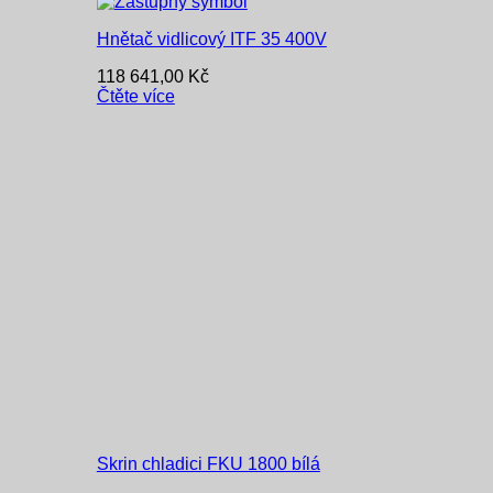
Hnětač vidlicový ITF 35 400V
118 641,00
Kč
Čtěte více
Skrin chladici FKU 1800 bílá