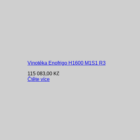
Vinotéka Enofrigo H1600 M1S1 R3
115 083,00
Kč
Čtěte více