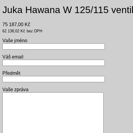
Juka Hawana W 125/115 venti
75 187,00
Kč
62 138,02
Kč
bez DPH
Vaše jméno
Váš email
Předmět
Vaše zpráva