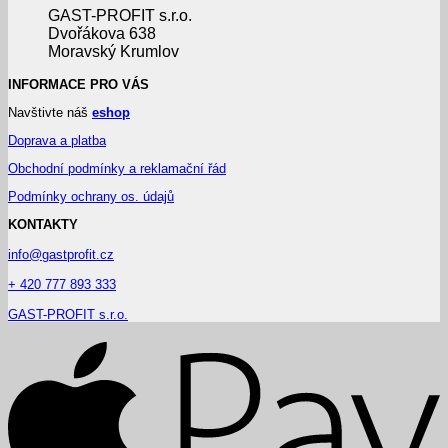
GAST-PROFIT s.r.o.
Dvořákova 638
Moravský Krumlov
INFORMACE PRO VÁS
Navštivte náš
eshop
Doprava a platba
Obchodní podmínky a reklamační řád
Podmínky ochrany os. údajů
KONTAKTY
info@gastprofit.cz
+ 420 777 893 333
GAST-PROFIT s.r.o.