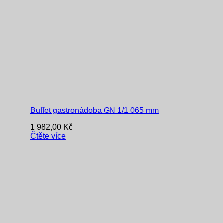
Buffet gastronádoba GN 1/1 065 mm
1 982,00
Kč
Čtěte více