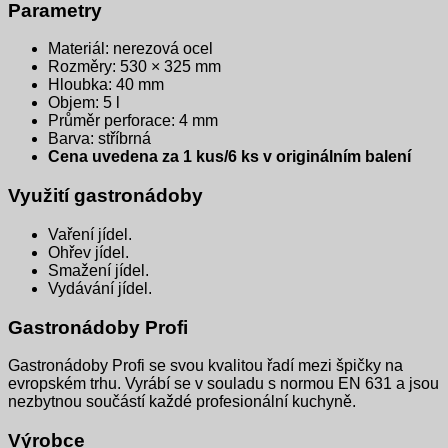
Parametry
Materiál: nerezová ocel
Rozměry: 530 × 325 mm
Hloubka: 40 mm
Objem: 5 l
Průměr perforace: 4 mm
Barva: stříbrná
Cena uvedena za 1 kus/6 ks v originálním balení
Využití gastronádoby
Vaření jídel.
Ohřev jídel.
Smažení jídel.
Vydávání jídel.
Gastronádoby Profi
Gastronádoby Profi se svou kvalitou řadí mezi špičky na
evropském trhu. Vyrábí se v souladu s normou EN 631 a jsou
nezbytnou součástí každé profesionální kuchyně.
Výrobce