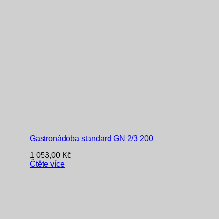
Gastronádoba standard GN 2/3 200
1 053,00
Kč
Čtěte více