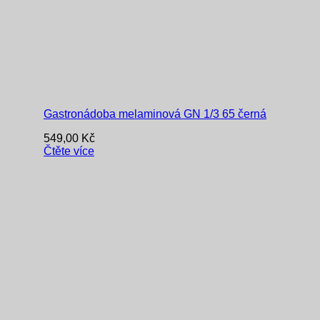
Gastronádoba melaminová GN 1/3 65 černá
549,00
Kč
Čtěte více