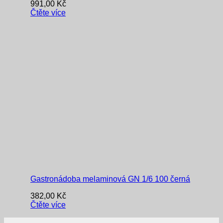
991,00
Kč
Čtěte více
Gastronádoba melaminová GN 1/6 100 černá
382,00
Kč
Čtěte více