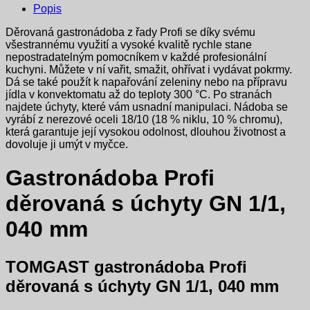
Popis
Děrovaná gastronádoba z řady Profi se díky svému
všestrannému využití a vysoké kvalitě rychle stane
nepostradatelným pomocníkem v každé profesionální
kuchyni. Můžete v ní vařit, smažit, ohřívat i vydávat pokrmy.
Dá se také použít k napařování zeleniny nebo na přípravu
jídla v konvektomatu až do teploty 300 °C. Po stranách
najdete úchyty, které vám usnadní manipulaci. Nádoba se
vyrábí z nerezové oceli 18/10 (18 % niklu, 10 % chromu),
která garantuje její vysokou odolnost, dlouhou životnost a
dovoluje ji umýt v myčce.
Gastronádoba Profi
děrovaná s úchyty GN 1/1,
040 mm
TOMGAST gastronádoba Profi
děrovaná s úchyty GN 1/1, 040 mm