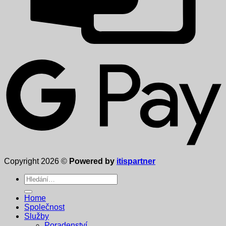
Copyright 2026 ©
Powered by
itispartner
Hledat:
Home
Společnost
Služby
Poradenství